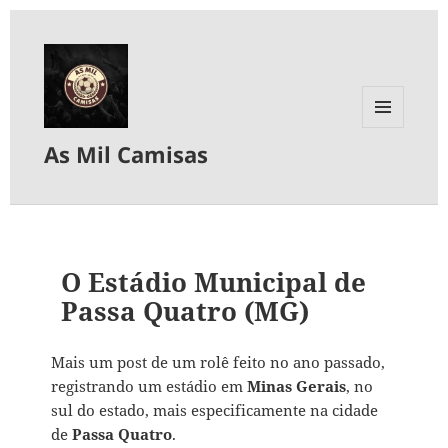
MENU
As Mil Camisas
E
WIDGETS
O Estádio Municipal de
Passa Quatro (MG)
Mais um post de um rolê feito no ano passado,
registrando um estádio em
Minas Gerais
, no
sul do estado, mais especificamente na cidade
de
Passa Quatro
.