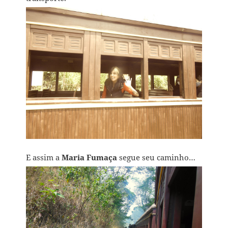
E assim a
Maria Fumaça
segue seu caminho…