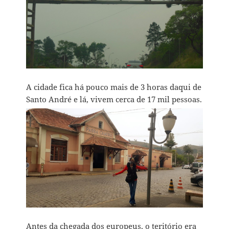
A cidade fica há pouco mais de 3 horas daqui de
Santo André e lá, vivem cerca de 17 mil pessoas.
Antes da chegada dos europeus, o teritório era