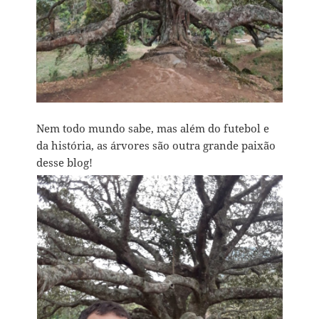
Nem todo mundo sabe, mas além do futebol e
da história, as árvores são outra grande paixão
desse blog!