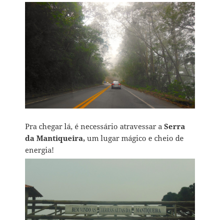
Pra chegar lá, é necessário atravessar a
Serra
da Mantiqueira,
um lugar mágico e cheio de
energia!