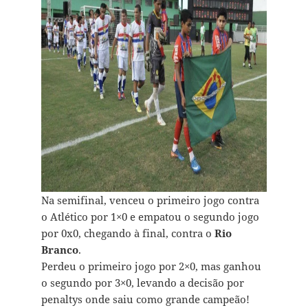
Na semifinal, venceu o primeiro jogo contra
o Atlético por 1×0 e empatou o segundo jogo
por 0x0, chegando à final, contra o
Rio
Branco
.
Perdeu o primeiro jogo por 2×0, mas ganhou
o segundo por 3×0, levando a decisão por
penaltys onde saiu como grande campeão!