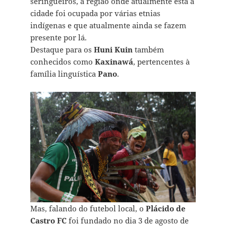
seringueiros, a região onde atualmente está a
cidade foi ocupada por várias etnias
indígenas e que atualmente ainda se fazem
presente por lá.
Destaque para os
Huni
Kuin
também
conhecidos como
Kaxinawá
, pertencentes à
família linguística
Pano
.
Mas, falando do futebol local, o
Plácido de
Castro FC
foi fundado no dia 3 de agosto de