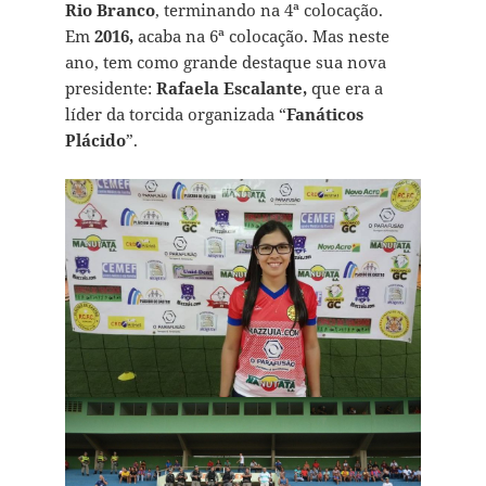
Rio Branco
, terminando na 4ª colocação.
Em
2016,
acaba na 6ª colocação. Mas neste
ano, tem como grande destaque sua nova
presidente:
Rafaela Escalante,
que era a
líder da torcida organizada “
Fanáticos
Plácido
”.