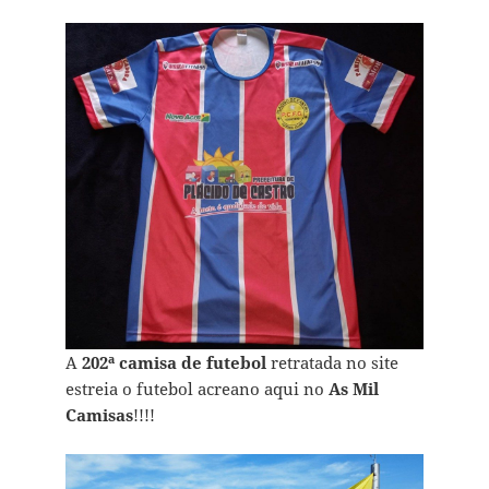
A
202ª camisa de futebol
retratada no site
estreia o futebol acreano aqui no
As Mil
Camisas
!!!!