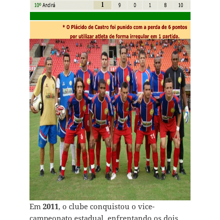
Em
2011
, o clube conquistou o vice-
campeonato estadual, enfrentando os dois