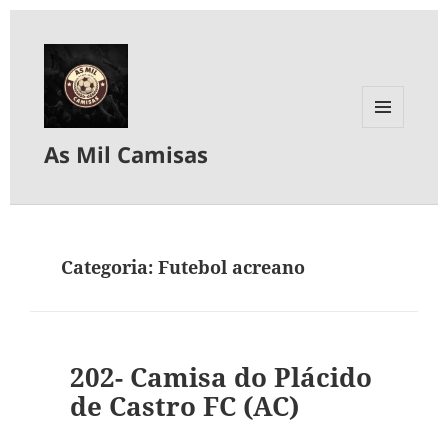
MENU
As Mil Camisas
E
WIDGETS
Categoria:
Futebol acreano
202- Camisa do Plácido
de Castro FC (AC)