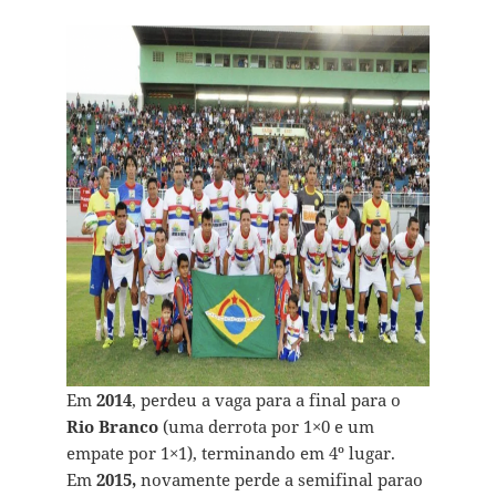
Em
2014
, perdeu a vaga para a final para o
Rio Branco
(uma derrota por 1×0 e um
empate por 1×1), terminando em 4º lugar.
Em
2015,
novamente perde a semifinal parao