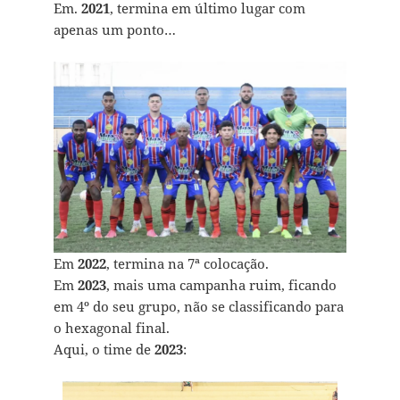
Em.
2021
, termina em último lugar com
apenas um ponto…
Em
2022
, termina na 7ª colocação.
Em
2023
, mais uma campanha ruim, ficando
em 4º do seu grupo, não se classificando para
o hexagonal final.
Aqui, o time de
2023
: