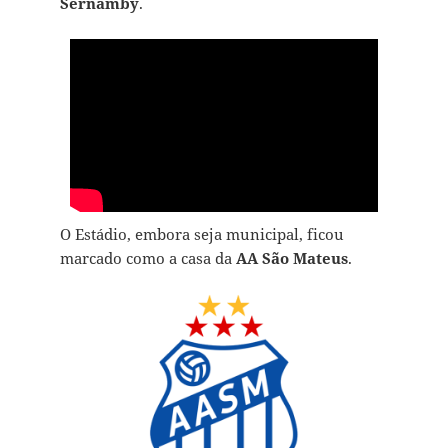
Sernamby
.
O Estádio, embora seja municipal, ficou
marcado como a casa da
AA São Mateus
.