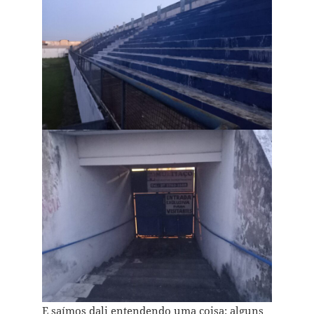
E saímos dali entendendo uma coisa: alguns