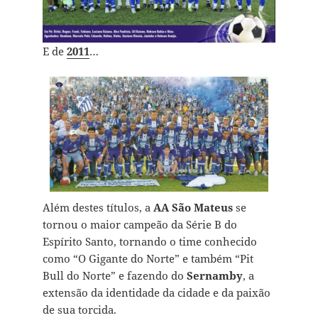
E de
2011
…
Além destes títulos, a
AA São Mateus
se
tornou o maior campeão da Série B do
Espírito Santo, tornando o time conhecido
como “O Gigante do Norte” e também “Pit
Bull do Norte” e fazendo do
Sernamby
, a
extensão da identidade da cidade e da paixão
de sua torcida.