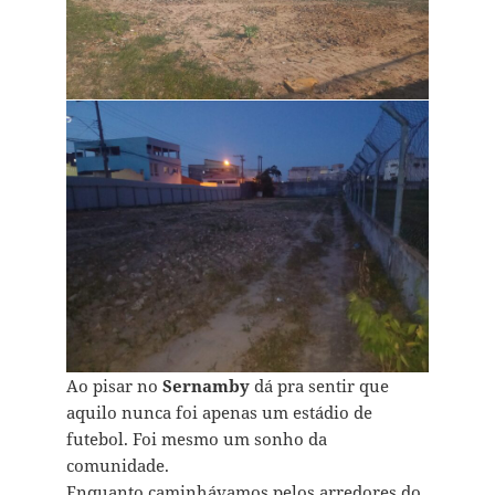
Ao pisar no
Sernamby
dá pra sentir que
aquilo nunca foi apenas um estádio de
futebol. Foi mesmo um sonho da
comunidade.
Enquanto caminhávamos pelos arredores do