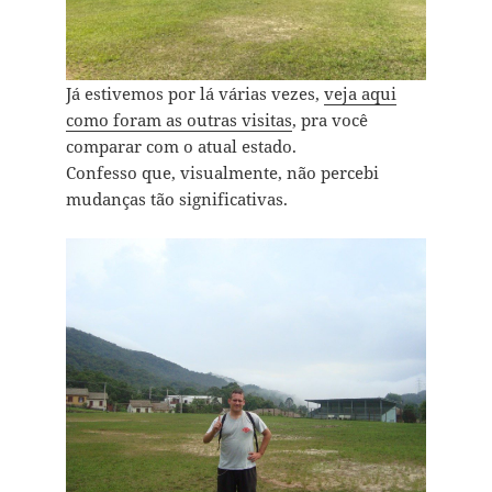
Já estivemos por lá várias vezes,
veja aqui
como foram as outras visitas
, pra você
comparar com o atual estado.
Confesso que, visualmente, não percebi
mudanças tão significativas.