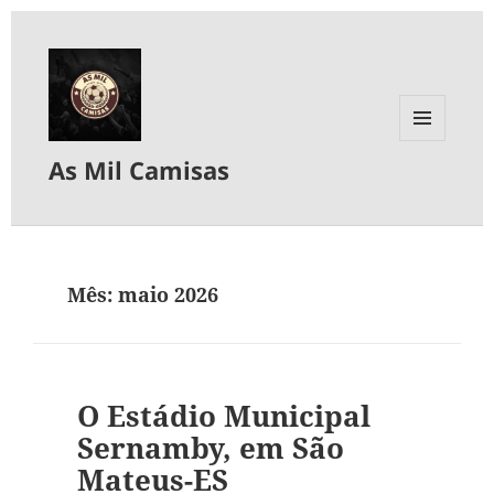
MENU
As Mil Camisas
E
WIDGETS
Mês:
maio 2026
O Estádio Municipal
Sernamby, em São
Mateus-ES