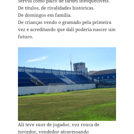
Serviu como palco de tardes inesquecíveis.
De títulos, de rivalidades históricas.
De domingos em família.
De crianças vendo o gramado pela primeira
vez e acreditando que dali poderia nascer um
futuro.
Ali teve suor de jogador, voz rouca de
torcedor, vendedor atravessando