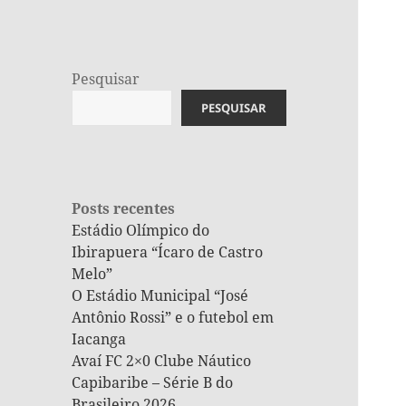
Pesquisar
PESQUISAR
Posts recentes
Estádio Olímpico do
Ibirapuera “Ícaro de Castro
Melo”
O Estádio Municipal “José
Antônio Rossi” e o futebol em
Iacanga
Avaí FC 2×0 Clube Náutico
Capibaribe – Série B do
Brasileiro 2026