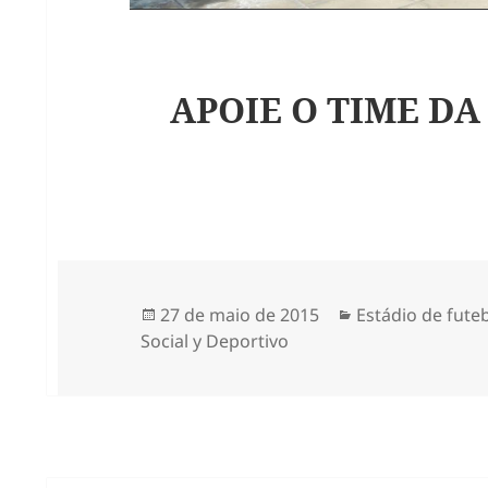
APOIE O TIME DA
Publicado
Categorias
27 de maio de 2015
Estádio de fute
em
Social y Deportivo