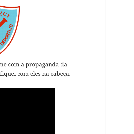
time com a propaganda da
fiquei com eles na cabeça.