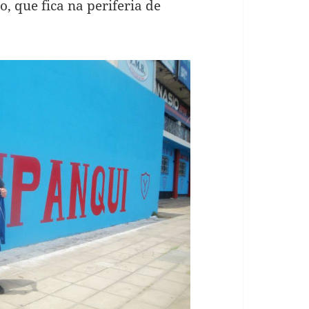
o, que fica na periferia de