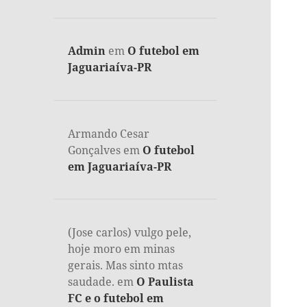
Admin
em
O futebol em
Jaguariaíva-PR
Armando Cesar
Gonçalves
em
O futebol
em Jaguariaíva-PR
(Jose carlos) vulgo pele,
hoje moro em minas
gerais. Mas sinto mtas
saudade.
em
O Paulista
FC e o futebol em