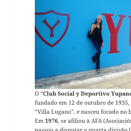
O “
Club Social y Deportivo Yupan
fundado em 12 de outubro de 1935,
“Villa Lugano”, e nasceu focado no 
Em
1976
, se afiliou à AFA (Asociaci
passou a disputar a quarta divisão (