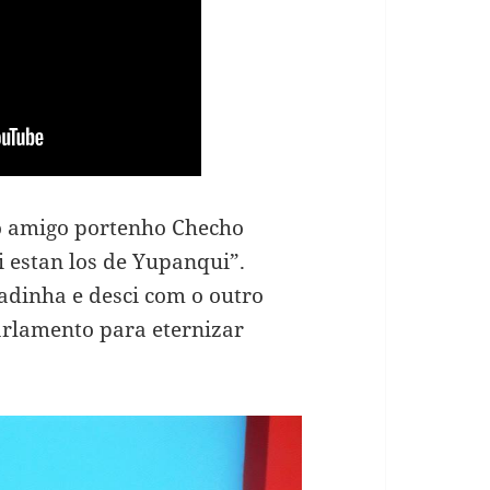
o amigo portenho Checho
i estan los de Yupanqui”.
adinha e desci com o outro
rlamento para eternizar