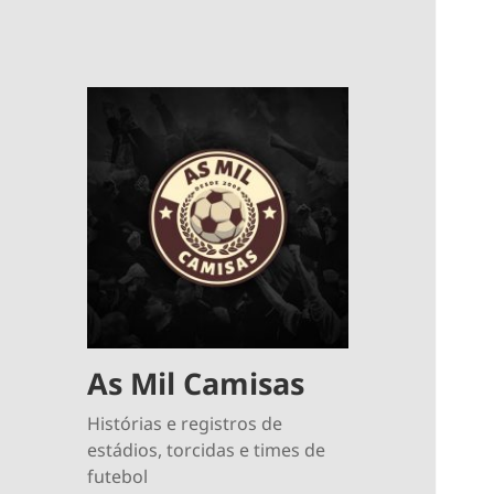
As Mil Camisas
Histórias e registros de
estádios, torcidas e times de
futebol