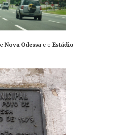
de
Nova Odessa
e o
Estádio