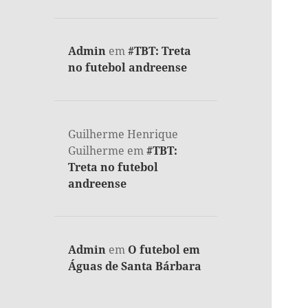
Admin
em
#TBT: Treta
no futebol andreense
Guilherme Henrique
Guilherme
em
#TBT:
Treta no futebol
andreense
Admin
em
O futebol em
Águas de Santa Bárbara