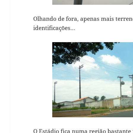
Olhando de fora, apenas mais terre
identificações…
O Estádio fica numa região bastant