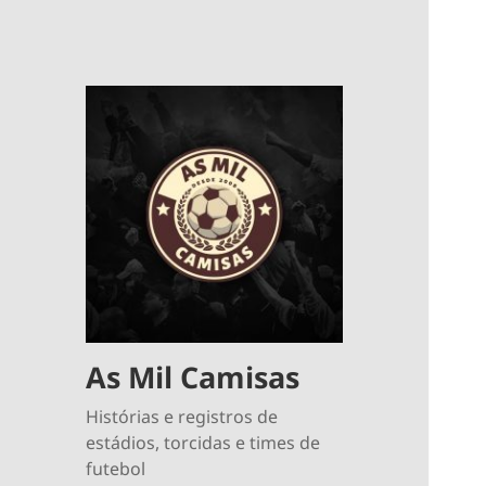
As Mil Camisas
Histórias e registros de
estádios, torcidas e times de
futebol