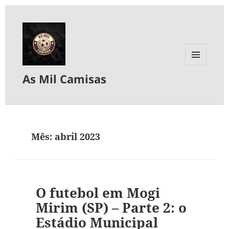
MENU
As Mil Camisas
E
WIDGETS
Mês:
abril 2023
O futebol em Mogi
Mirim (SP) – Parte 2: o
Estádio Municipal