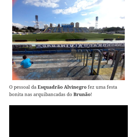
O pessoal da
Esquadrão Alvinegro
fez uma festa
bonita nas arquibancadas do
Brunão
!