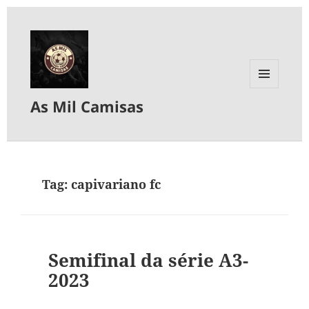
MENU
As Mil Camisas
E
WIDGETS
Tag:
capivariano fc
Semifinal da série A3-
2023