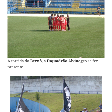
A torcida do
Bernô
, a
Esquadrão Alvinegro
se fez
presente