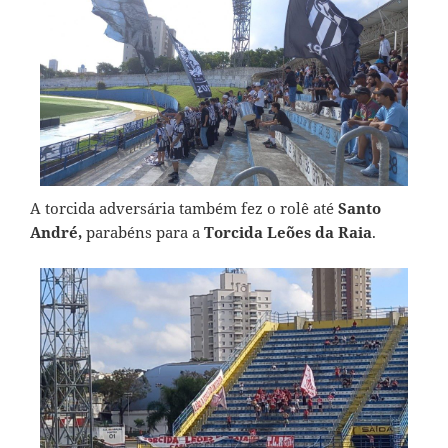
A torcida adversária também fez o rolê até
Santo
André,
parabéns para a
Torcida Leões da Raia
.