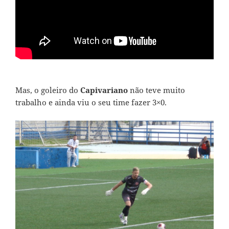
Mas, o goleiro do
Capivariano
não teve muito
trabalho e ainda viu o seu time fazer 3×0.