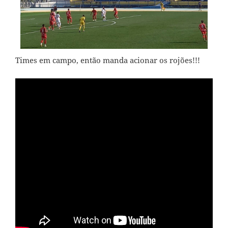
Times em campo, então manda acionar os rojões!!!