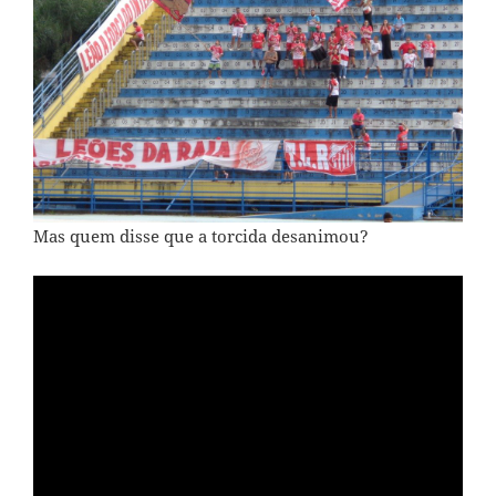
Mas quem disse que a torcida desanimou?