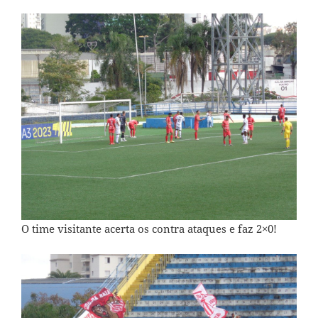
O time visitante acerta os contra ataques e faz 2×0!