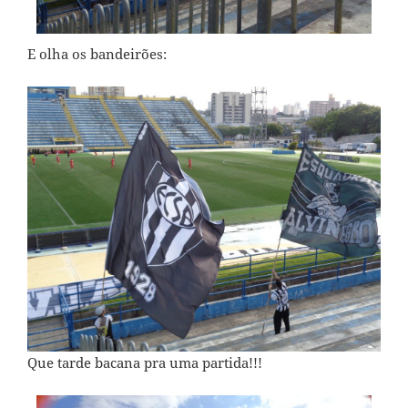
E olha os bandeirões:
Que tarde bacana pra uma partida!!!