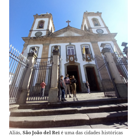
Aliás,
São João del Rei
é uma das cidades históricas