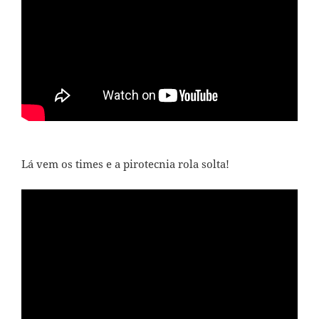
Lá vem os times e a pirotecnia rola solta!