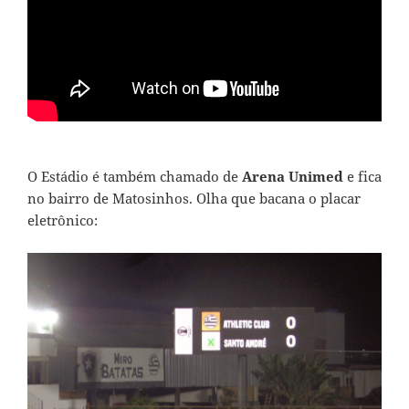
O Estádio é também chamado de
Arena Unimed
e fica
no bairro de Matosinhos. Olha que bacana o placar
eletrônico: