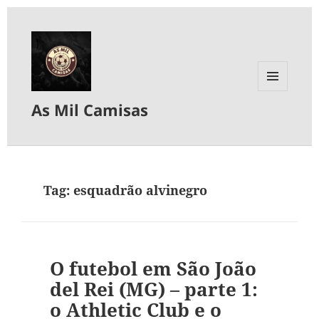
MENU
As Mil Camisas
E
WIDGETS
Tag:
esquadrão alvinegro
O futebol em São João
del Rei (MG) – parte 1:
o Athletic Club e o