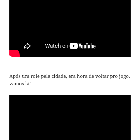
Após um role pela cidade, era hora de voltar pro jogo,
vamos lá!