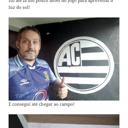
fui até lá um pouco antes do jogo para aproveitar a
luz do sol!
E consegui até chegar ao campo!