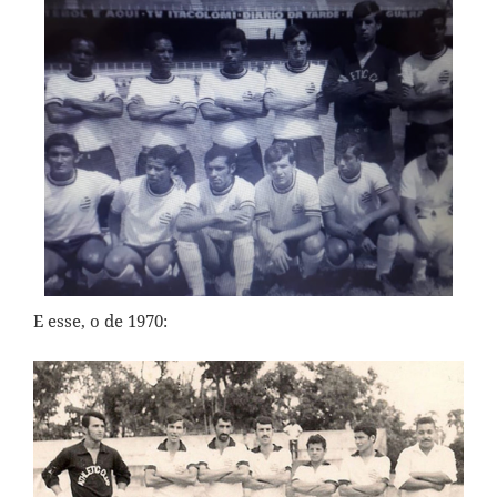
E esse, o de 1970: