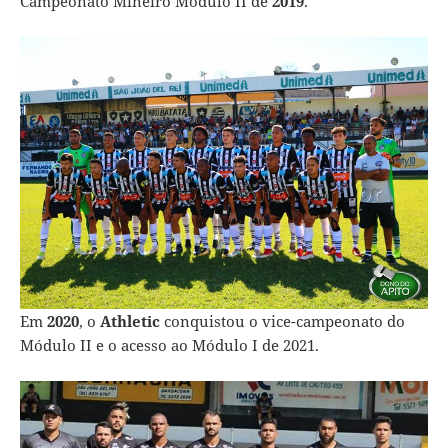
Campeonato Mineiro Módulo II de
2019
.
Em
2020
, o
Athletic
conquistou o vice-campeonato do
Módulo II e o acesso ao Módulo I de 2021.