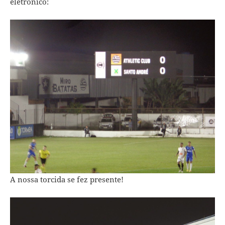
eletrônico:
A nossa torcida se fez presente!