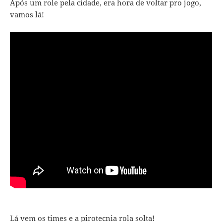
Após um role pela cidade, era hora de voltar pro jogo,
vamos lá!
Lá vem os times e a pirotecnia rola solta!