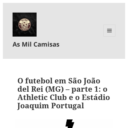
MENU
As Mil Camisas
E
WIDGETS
O futebol em São João
del Rei (MG) – parte 1: o
Athletic Club e o Estádio
Joaquim Portugal