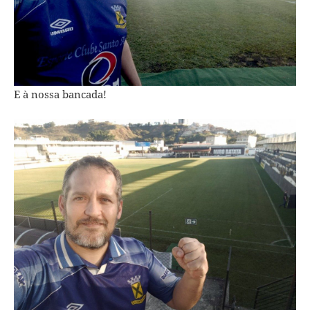
E à nossa bancada!