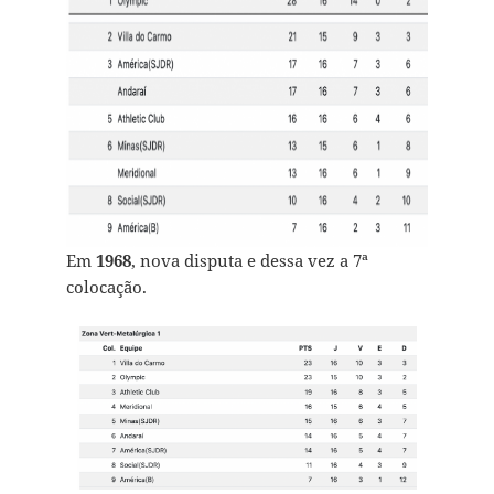
Em
1968
, nova disputa e dessa vez a 7ª
colocação.