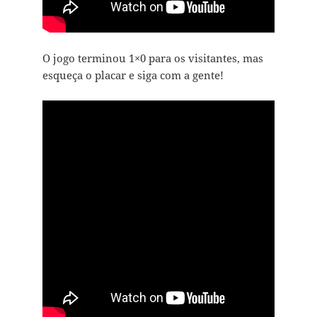
O jogo terminou 1×0 para os visitantes, mas
esqueça o placar e siga com a gente!