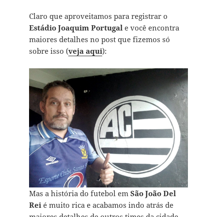
Claro que aproveitamos para registrar o
Estádio Joaquim Portugal
e você encontra
maiores detalhes no post que fizemos só
sobre isso (
veja aqui
):
Mas a história do futebol em
São João Del
Rei
é muito rica e acabamos indo atrás de
maiores detalhes de outros times da cidade.