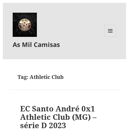
MENU
As Mil Camisas
E
WIDGETS
Tag:
Athletic Club
EC Santo André 0x1
Athletic Club (MG) –
série D 2023