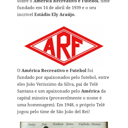
sobre o
América Recreativo e Futebol
, time
fundado em 14 de abril de 1939 e o seu
incrível
Estádio Ely Araújo
.
O
América Recreativo e Futebol
foi
fundado por apaixonados pelo futebol, entre
eles João Veríssimo da Silva, pai de Telê
Santana e um apaixonado pelo
América
da
capital mineira (provavelmente o nome é
uma homenagem). Em 1948, o próprio Telê
jogou pelo time de São João del Rei!