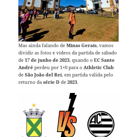
Mas ainda falando de
Minas Gerais
, vamos
dividir as fotos e vídeos da partida de sábado
de
17 de junho
de 2023
, quando o
EC Santo
André
perdeu por 1×0 para o
Athletic Club
de
São João del Rei
, em partida válida pelo
returno da
série D
de
2023
.