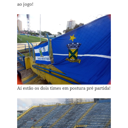
ao jogo!
Aí estão os dois times em postura pré partida!