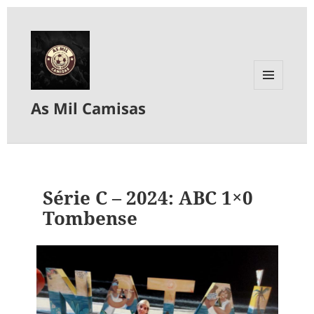
MENU
As Mil Camisas
E
WIDGETS
Série C – 2024: ABC 1×0
Tombense