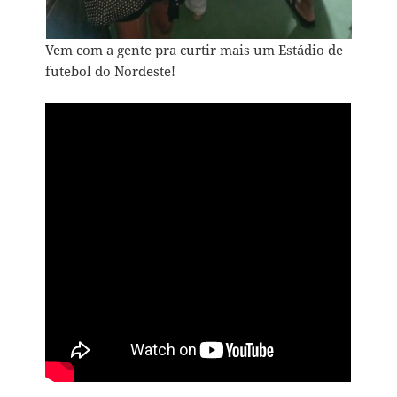
Vem com a gente pra curtir mais um Estádio de
futebol do Nordeste!