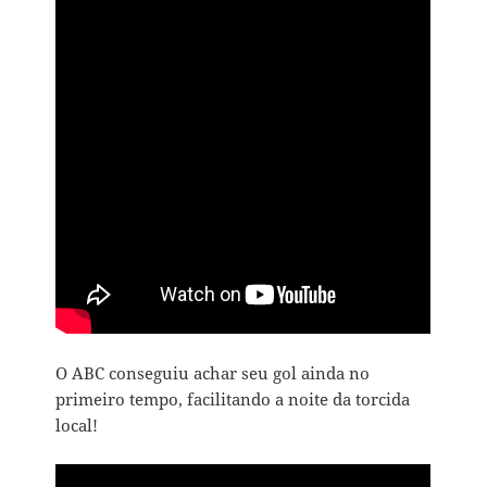
O ABC conseguiu achar seu gol ainda no
primeiro tempo, facilitando a noite da torcida
local!