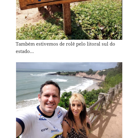
Também estivemos de rolê pelo litoral sul do
estado…