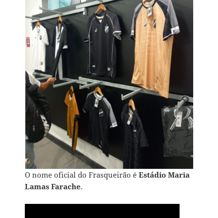
O nome oficial do Frasqueirão é
Estádio Maria
Lamas Farache
.