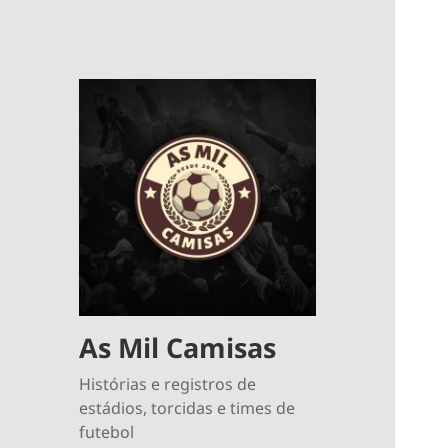
As Mil Camisas
Histórias e registros de
estádios, torcidas e times de
futebol