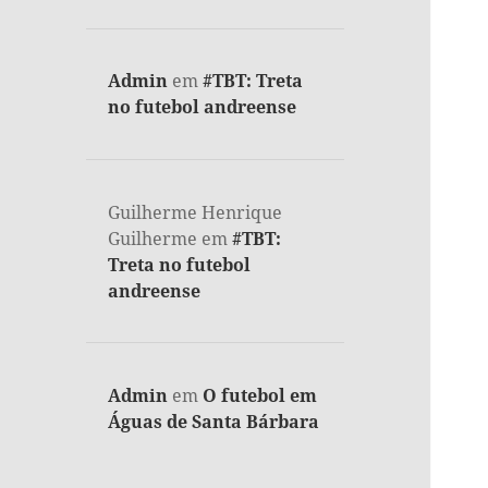
Admin
em
#TBT: Treta
no futebol andreense
Guilherme Henrique
Guilherme
em
#TBT:
Treta no futebol
andreense
Admin
em
O futebol em
Águas de Santa Bárbara