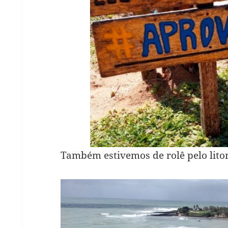
Também estivemos de rolê pelo lito