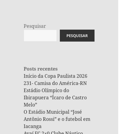
Pesquisar
PESQUISAR
Posts recentes
Início da Copa Paulista 2026
231- Camisa do América-RN
Estádio Olímpico do
Ibirapuera “Ícaro de Castro
Melo”
O Estádio Municipal “José
Antônio Rossi” e o futebol em
Iacanga
Avaí FC 2×0 Clube Náutico