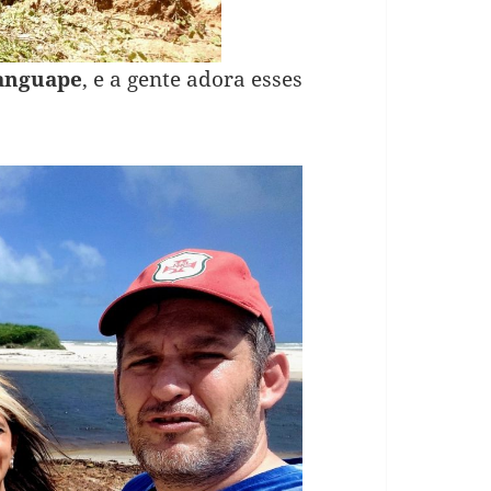
ranguape
, e a gente adora esses