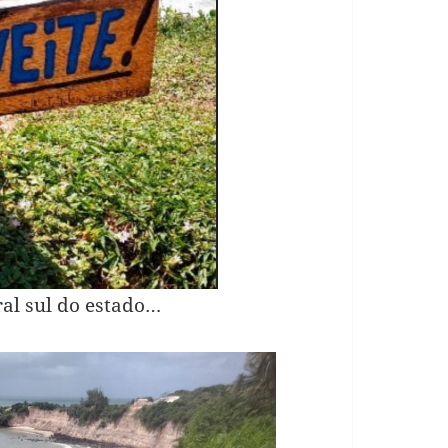
ral sul do estado…