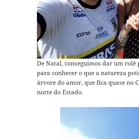
De Natal, conseguimos dar um rolê 
para conhecer o que a natureza pot
árvore do amor, que fica quase no C
norte do Estado.