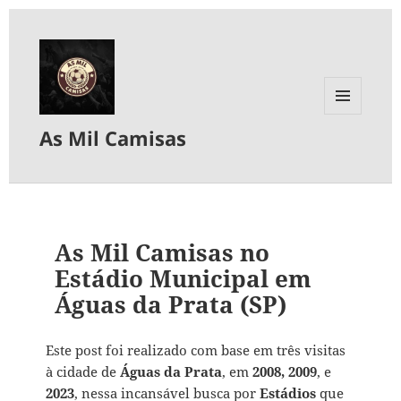
MENU
As Mil Camisas
E
WIDGETS
As Mil Camisas no
Estádio Municipal em
Águas da Prata (SP)
Este post foi realizado com base em três visitas
à cidade de
Águas da Prata
, em
2008, 2009
, e
2023
, nessa incansável busca por
Estádios
que