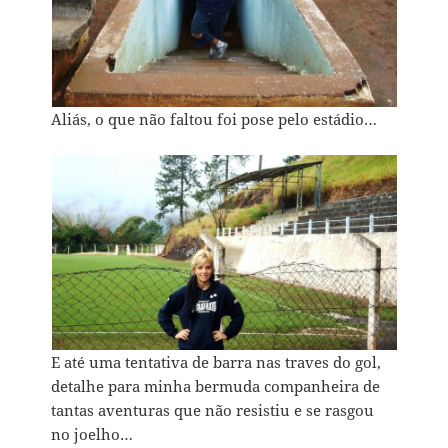
Aliás, o que não faltou foi pose pelo estádio…
E até uma tentativa de barra nas traves do gol,
detalhe para minha bermuda companheira de
tantas aventuras que não resistiu e se rasgou
no joelho…