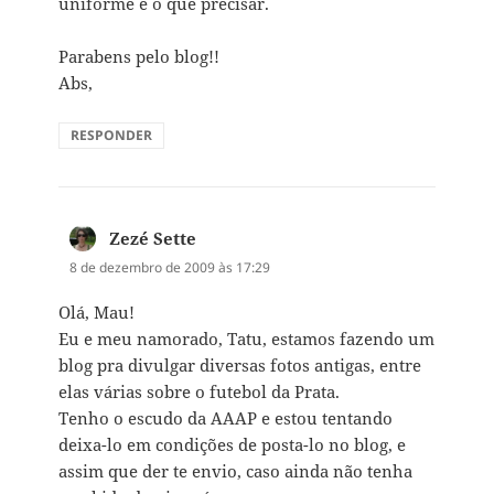
uniforme e o que precisar.
Parabens pelo blog!!
Abs,
RESPONDER
Zezé Sette
disse:
8 de dezembro de 2009 às 17:29
Olá, Mau!
Eu e meu namorado, Tatu, estamos fazendo um
blog pra divulgar diversas fotos antigas, entre
elas várias sobre o futebol da Prata.
Tenho o escudo da AAAP e estou tentando
deixa-lo em condições de posta-lo no blog, e
assim que der te envio, caso ainda não tenha