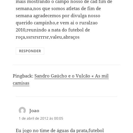
mais mostrando o campo nosso de cad fim de
semana,nos que somos atletas de fim de
semana agradecemos por divulga nosso
querido campinho,e vem ai o ruralzao
2010,reunindo a nata do futebol de
roça,ssrsrsrrrsr,valeu,abraços
RESPONDER
Pingback:
Sandro Gaúcho e o Vulcão « As mil
camisas
Joao
disse:
1 de abril de 2012 às 00:05
Eu jogo no time de águas da prata,futebol