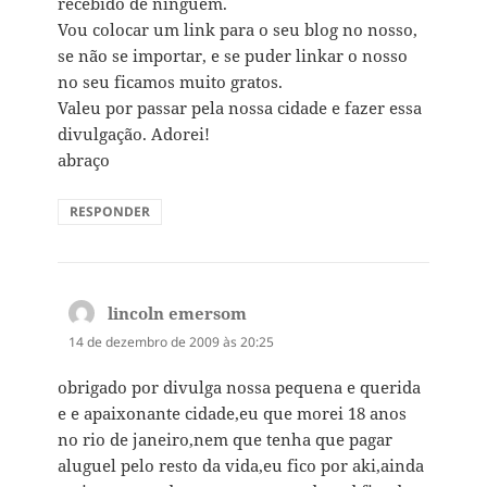
recebido de ninguém.
Vou colocar um link para o seu blog no nosso,
se não se importar, e se puder linkar o nosso
no seu ficamos muito gratos.
Valeu por passar pela nossa cidade e fazer essa
divulgação. Adorei!
abraço
RESPONDER
lincoln emersom
disse:
14 de dezembro de 2009 às 20:25
obrigado por divulga nossa pequena e querida
e e apaixonante cidade,eu que morei 18 anos
no rio de janeiro,nem que tenha que pagar
aluguel pelo resto da vida,eu fico por aki,ainda