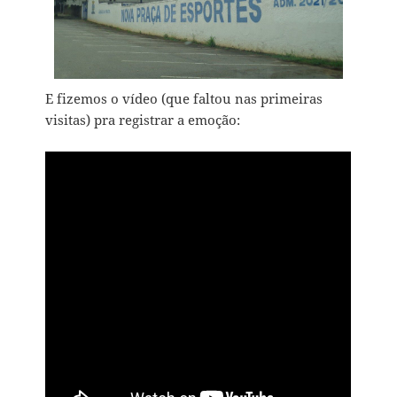
E fizemos o vídeo (que faltou nas primeiras
visitas) pra registrar a emoção: