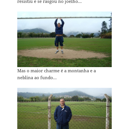
resistiu e se rasgou no joelho…
Mas o maior charme é a montanha e a
neblina ao fundo…