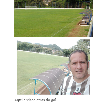
Aqui a vis˜ão atrás do gol!