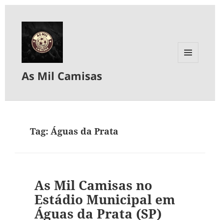
MENU
As Mil Camisas
E
WIDGETS
Tag:
Águas da Prata
As Mil Camisas no
Estádio Municipal em
Águas da Prata (SP)