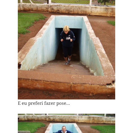
E eu preferi fazer pose…