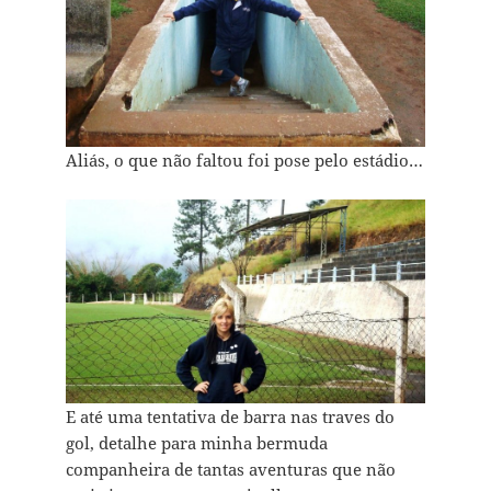
Aliás, o que não faltou foi pose pelo estádio…
E até uma tentativa de barra nas traves do
gol, detalhe para minha bermuda
companheira de tantas aventuras que não