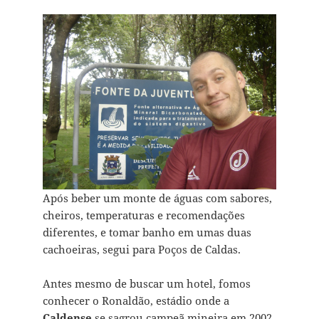
Após beber um monte de águas com sabores,
cheiros, temperaturas e recomendações
diferentes, e tomar banho em umas duas
cachoeiras, segui para Poços de Caldas.
Antes mesmo de buscar um hotel, fomos
conhecer o Ronaldão, estádio onde a
Caldense
se sagrou campeã mineira em 2002.