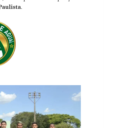
Paulista
.