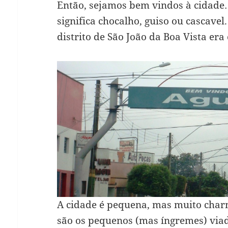
Então, sejamos bem vindos à cidad
significa chocalho, guiso ou cascavel.
distrito de São João da Boa Vista er
A cidade é pequena, mas muito charm
são os pequenos (mas íngremes) via