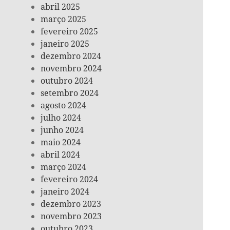
abril 2025
março 2025
fevereiro 2025
janeiro 2025
dezembro 2024
novembro 2024
outubro 2024
setembro 2024
agosto 2024
julho 2024
junho 2024
maio 2024
abril 2024
março 2024
fevereiro 2024
janeiro 2024
dezembro 2023
novembro 2023
outubro 2023