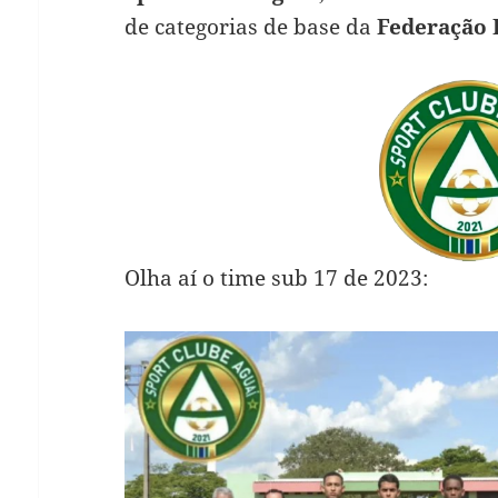
de categorias de base da
Federação 
Olha aí o time sub 17 de 2023: