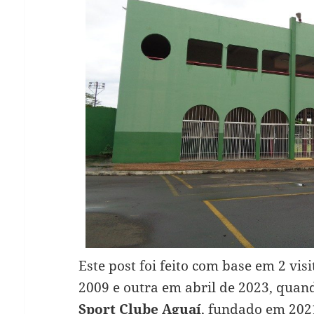
Este post foi feito com base em 2 vis
2009 e outra em abril de 2023, quan
Sport Clube Aguaí
, fundado em 2021