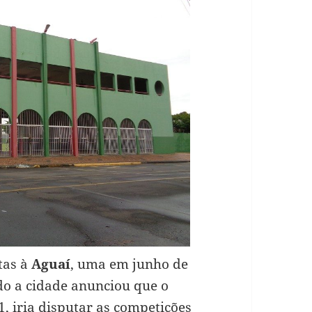
itas à
Aguaí
, uma em junho de
do a cidade anunciou que o
, iria disputar as competições