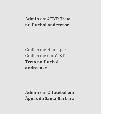
Admin
em
#TBT: Treta
no futebol andreense
Guilherme Henrique
Guilherme
em
#TBT:
Treta no futebol
andreense
Admin
em
O futebol em
Águas de Santa Bárbara