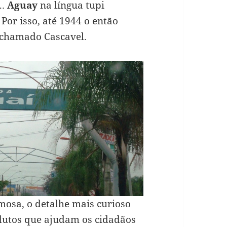
e…
Aguay
na língua tupi
 Por isso, até 1944 o então
a chamado Cascavel.
osa, o detalhe mais curioso
dutos que ajudam os cidadãos