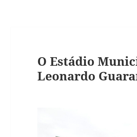
O Estádio Munici
Leonardo Guara