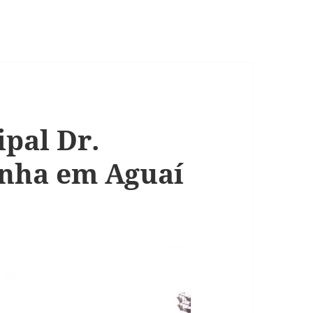
pal Dr.
nha em Aguaí