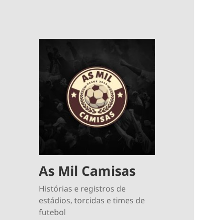
As Mil Camisas
Histórias e registros de
estádios, torcidas e times de
futebol