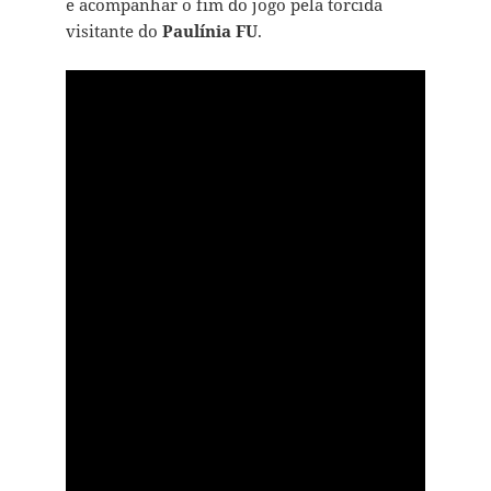
e acompanhar o fim do jogo pela torcida
visitante do
Paulínia FU
.