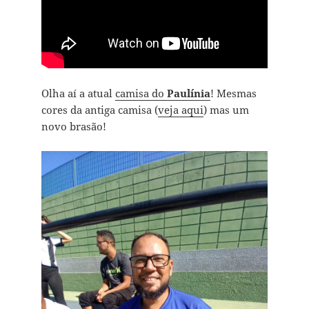
Olha aí a atual
camisa do
Paulínia
! Mesmas
cores da antiga camisa (
veja aqui
) mas um
novo brasão!