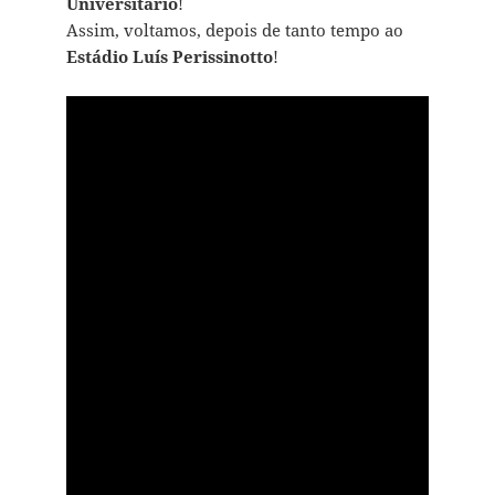
Universitário
!
Assim, voltamos, depois de tanto tempo ao
Estádio Luís Perissinotto
!