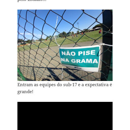
Entram as equipes do sub-17 e a expectativa é
grande!