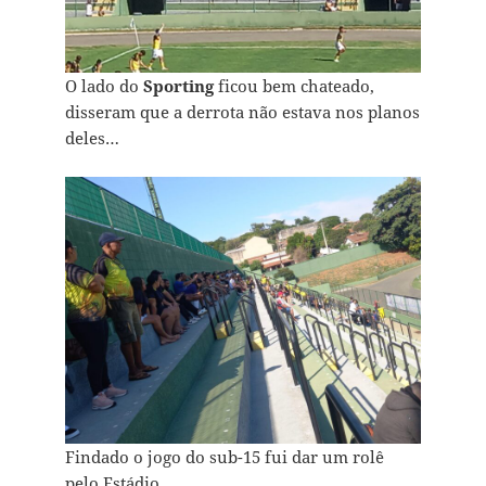
O lado do
Sporting
ficou bem chateado,
disseram que a derrota não estava nos planos
deles…
Findado o jogo do sub-15 fui dar um rolê
pelo Estádio…