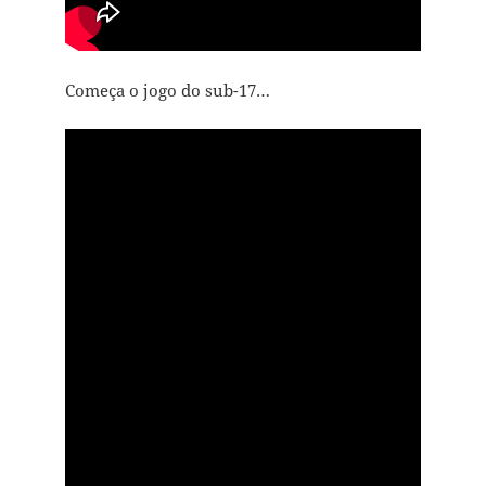
Começa o jogo do sub-17…