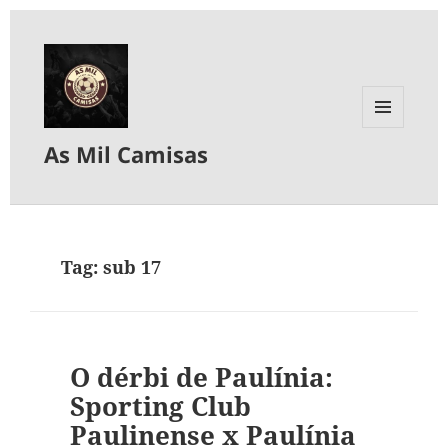
MENU
As Mil Camisas
E
WIDGETS
Tag:
sub 17
O dérbi de Paulínia:
Sporting Club
Paulinense x Paulínia