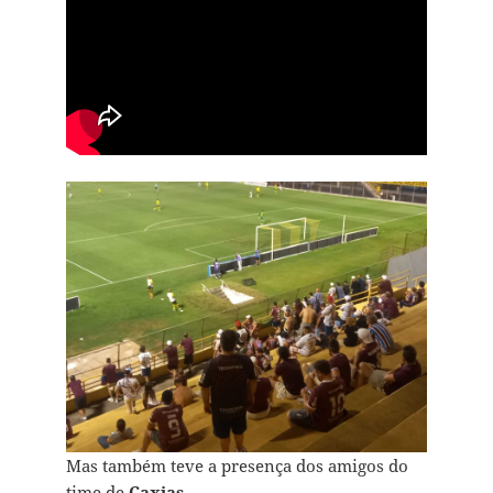
Mas também teve a presença dos amigos do
time de
Caxias
…