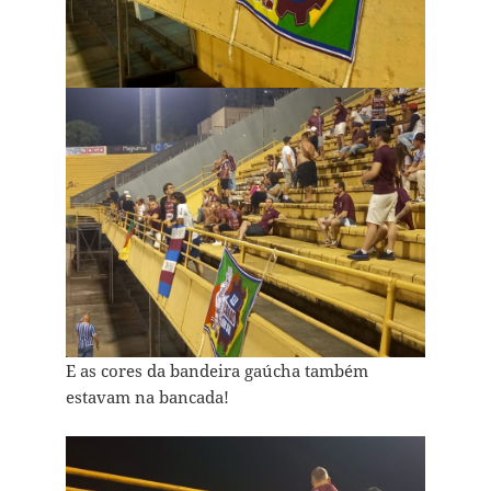
E as cores da bandeira gaúcha também
estavam na bancada!