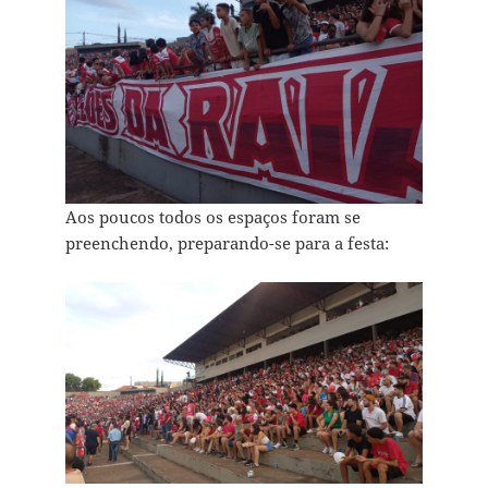
Aos poucos todos os espaços foram se
preenchendo, preparando-se para a festa: