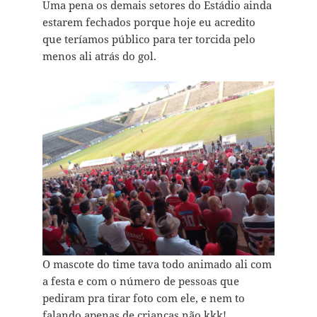
Uma pena os demais setores do Estádio ainda
estarem fechados porque hoje eu acredito
que teríamos público para ter torcida pelo
menos ali atrás do gol.
O mascote do time tava todo animado ali com
a festa e com o número de pessoas que
pediram pra tirar foto com ele, e nem to
falando apenas de crianças não kkk!