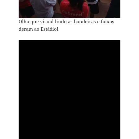
Olha que visual lindo as bandeiras e faixas
deram ao Estádio!