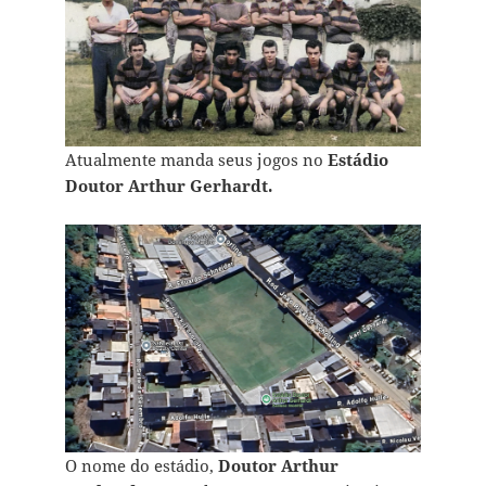
Atualmente manda seus jogos no
Estádio
Doutor Arthur Gerhardt.
O nome do estádio,
Doutor Arthur