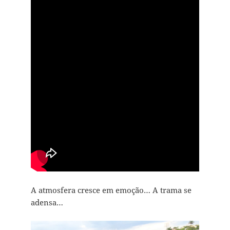
A atmosfera cresce em emoção… A trama se
adensa…