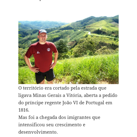
O território era cortado pela estrada que
ligava Minas Gerais a Vitória, aberta a pedido
do príncipe regente João VI de Portugal em
1816.
Mas foi a chegada dos imigrantes que
intensificou seu crescimento e
desenvolvimento.