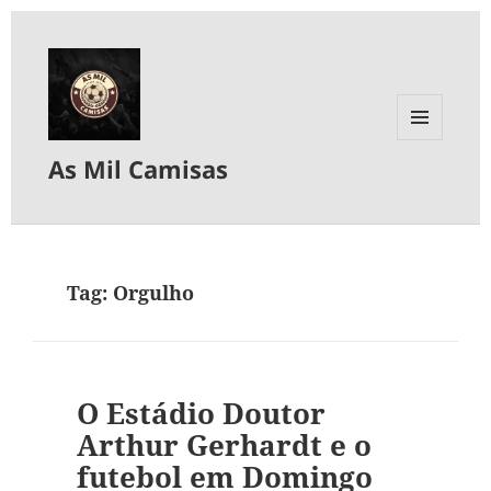
MENU
As Mil Camisas
E
WIDGETS
Tag:
Orgulho
O Estádio Doutor
Arthur Gerhardt e o
futebol em Domingo