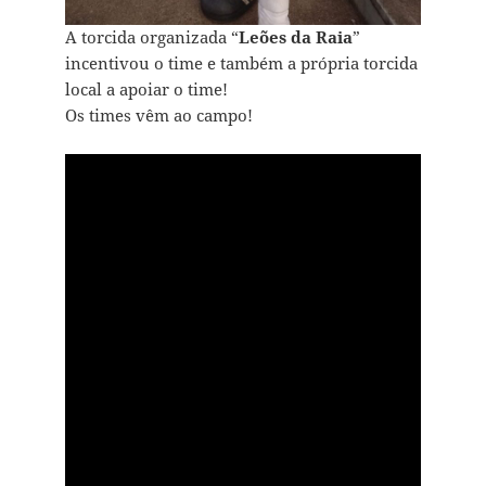
A torcida organizada “
Leões da Raia
”
incentivou o time e também a própria torcida
local a apoiar o time!
Os times vêm ao campo!