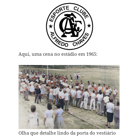
Aqui, uma cena no estádio em 1965:
Olha que detalhe lindo da porta do vestiário