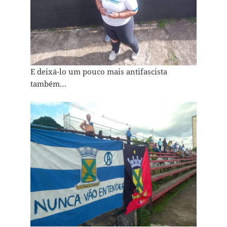
E deixá-lo um pouco mais antifascista
também…