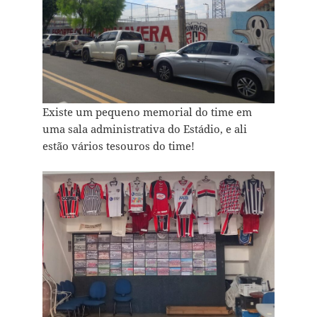
Existe um pequeno memorial do time em
uma sala administrativa do Estádio, e ali
estão vários tesouros do time!