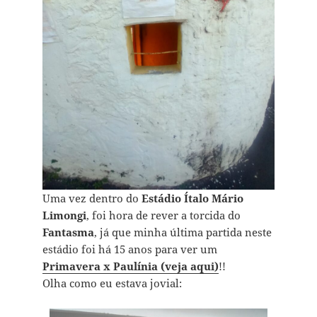
Uma vez dentro do
Estádio Ítalo Mário
Limongi
, foi hora de rever a torcida do
Fantasma
, já que minha última partida neste
estádio foi há 15 anos para ver um
Primavera x Paulínia (veja aqui)
!!
Olha como eu estava jovial: