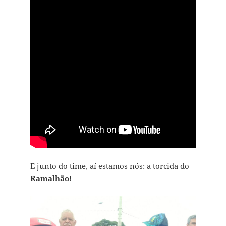
E junto do time, aí estamos nós: a torcida do
Ramalhão
!