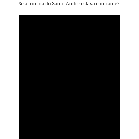
Se a torcida do Santo André estava confiante?