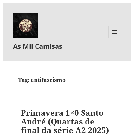
MENU
As Mil Camisas
E
WIDGETS
Tag:
antifascismo
Primavera 1×0 Santo
André (Quartas de
final da série A2 2025)