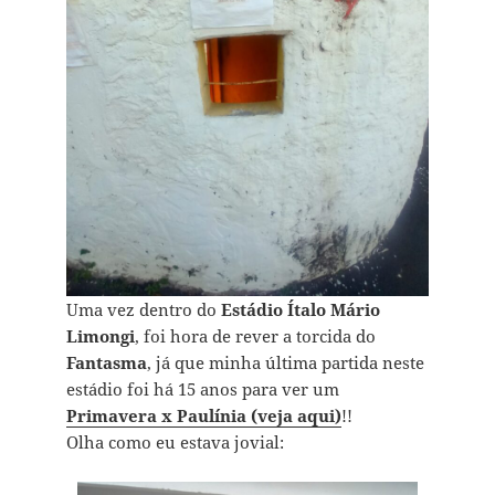
Uma vez dentro do
Estádio Ítalo Mário
Limongi
, foi hora de rever a torcida do
Fantasma
, já que minha última partida neste
estádio foi há 15 anos para ver um
Primavera x Paulínia (veja aqui)
!!
Olha como eu estava jovial: