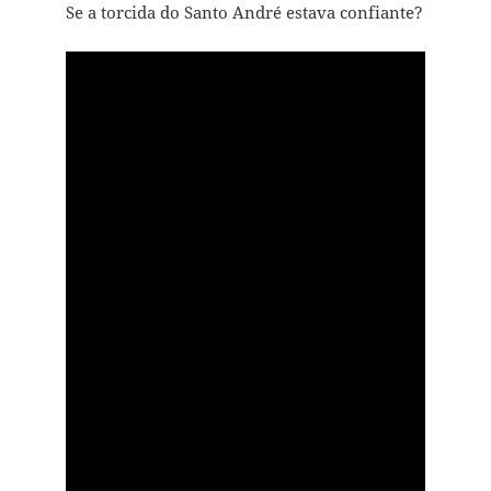
Se a torcida do Santo André estava confiante?