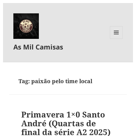
MENU
As Mil Camisas
E
WIDGETS
Tag:
paixão pelo time local
Primavera 1×0 Santo
André (Quartas de
final da série A2 2025)