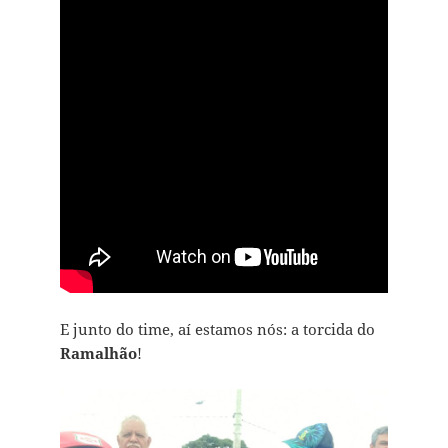
E junto do time, aí estamos nós: a torcida do
Ramalhão
!