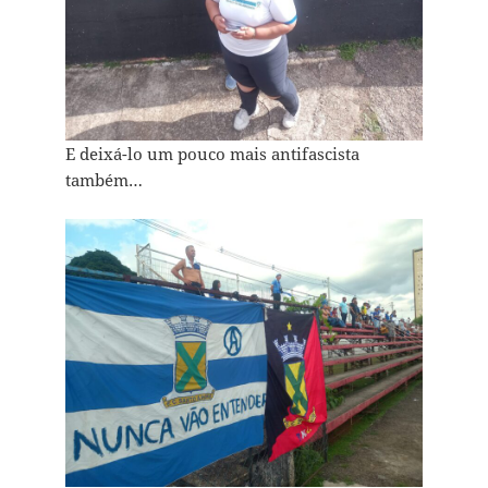
E deixá-lo um pouco mais antifascista
também…