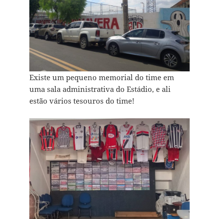
Existe um pequeno memorial do time em
uma sala administrativa do Estádio, e ali
estão vários tesouros do time!