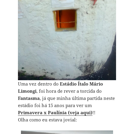
Uma vez dentro do
Estádio Ítalo Mário
Limongi
, foi hora de rever a torcida do
Fantasma
, já que minha última partida neste
estádio foi há 15 anos para ver um
Primavera x Paulínia (veja aqui)
!!
Olha como eu estava jovial: