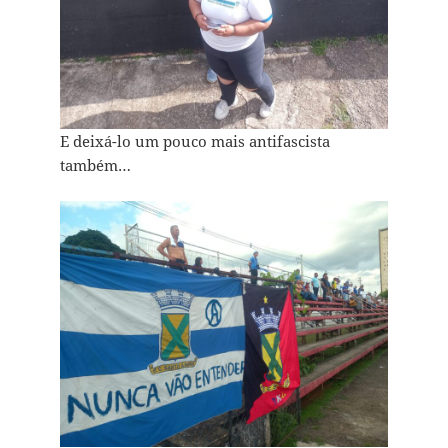
E deixá-lo um pouco mais antifascista
também…