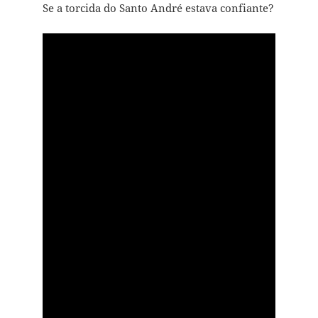
Se a torcida do Santo André estava confiante?