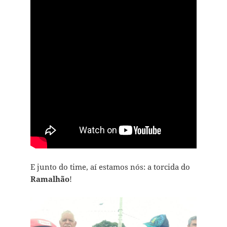
E junto do time, aí estamos nós: a torcida do
Ramalhão
!