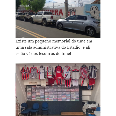
Existe um pequeno memorial do time em
uma sala administrativa do Estádio, e ali
estão vários tesouros do time!