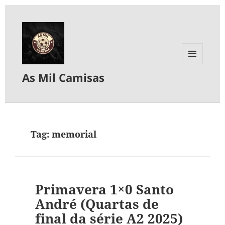
MENU
As Mil Camisas
E
WIDGETS
Tag:
memorial
Primavera 1×0 Santo
André (Quartas de
final da série A2 2025)