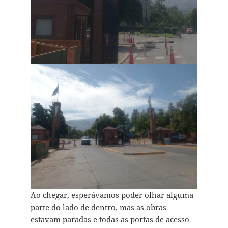
Ao chegar, esperávamos poder olhar alguma
parte do lado de dentro, mas as obras
estavam paradas e todas as portas de acesso