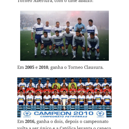
Torneo Abertura, com o time abaixo:
Em
2005
e
2010
, ganha o Torneo Clausura.
Em
2016,
ganha o dois, depois o campeonato
volta a ser único e a Católica levanta o caneco