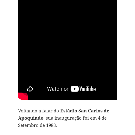
Voltando a falar do
Estádio San Carlos de
Apoquindo
, sua inauguração foi em 4 de
Setembro de 1988.