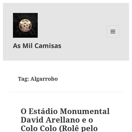
MENU
As Mil Camisas
E
WIDGETS
Tag:
Algarrobo
O Estádio Monumental
David Arellano e o
Colo Colo (Rolê pelo