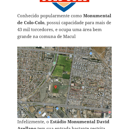
Conhecido popularmente como
Monumental
de Colo-Colo
, possui capacidade para mais de
43 mil torcedores, e ocupa uma área bem
grande na comuna de Macul
Infelizmente, o
Estádio Monumental David
Arellano
tem sua entrada bastante restrita,