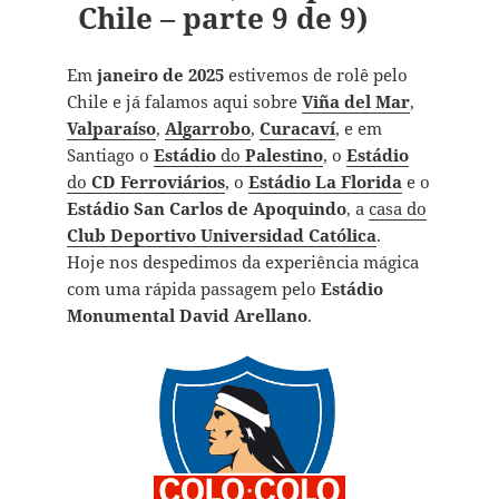
Chile – parte 9 de 9)
Em
janeiro de 2025
estivemos de rolê pelo
Chile e já falamos aqui sobre
Viña del Mar
,
Valparaíso
,
Algarrobo
,
Curacaví
, e em
Santiago o
Estádio
do
Palestino
, o
Estádio
do
CD Ferroviários
, o
Estádio La Florida
e o
Estádio San Carlos de Apoquindo
, a
casa do
Club Deportivo Universidad Católica
.
Hoje nos despedimos da experiência mágica
com uma rápida passagem pelo
Estádio
Monumental David Arellano
.