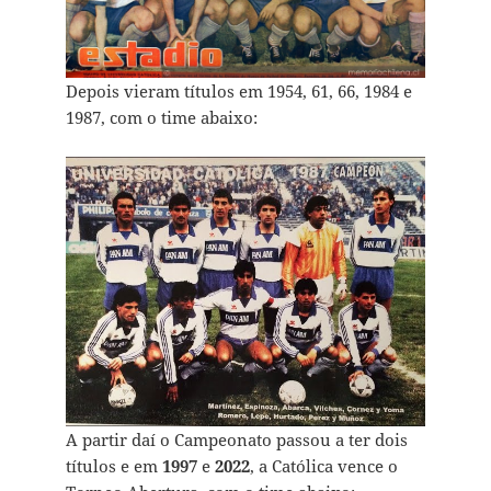
Depois vieram títulos em 1954, 61, 66, 1984 e
1987, com o time abaixo:
A partir daí o Campeonato passou a ter dois
títulos e em
1997
e
2022
,
a Católica vence o