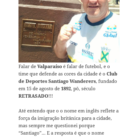
Falar de
Valparaíso
é falar de futebol, e o
time que defende as cores da cidade é o
Club
de Deportes Santiago Wanderers
, fundado
em 15 de agosto de
1892
, pô, século
RETRASADO
!!!
Até entendo que o o nome em inglês reflete a
força da imigração britânica para a cidade,
mas sempre me questionei porque
“Santiago”… E a resposta é que o nome