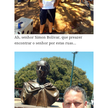
Ah, senhor Simon Bolivar, que preazer
encontrar o senhor por estas ruas…