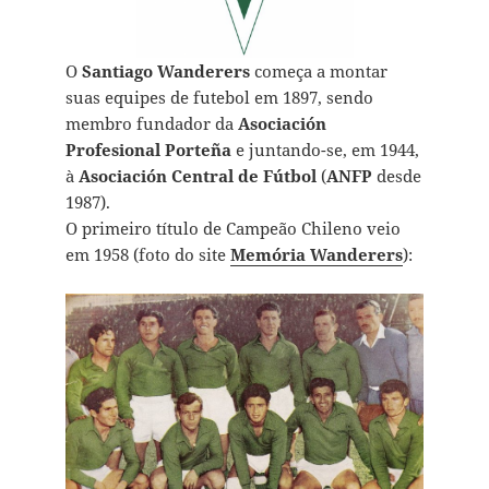
O
Santiago Wanderers
começa a montar
suas equipes de futebol em 1897, sendo
membro fundador da
Asociación
Profesional Porteña
e juntando-se, em 1944,
à
Asociación Central de Fútbol
(
ANFP
desde
1987).
O primeiro título de Campeão Chileno veio
em 1958 (foto do site
Memória Wanderers
):