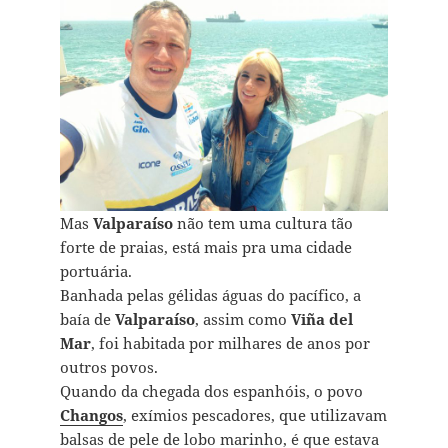
Mas
Valparaíso
não tem uma cultura tão
forte de praias, está mais pra uma cidade
portuária.
Banhada pelas gélidas águas do pacífico, a
baía de
Valparaíso
, assim como
Viña del
Mar
, foi habitada por milhares de anos por
outros povos.
Quando da chegada dos espanhóis, o povo
Changos
, exímios pescadores, que utilizavam
balsas de pele de lobo marinho, é que estava