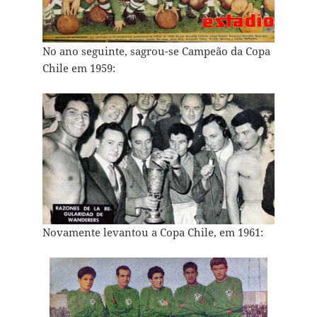
No ano seguinte, sagrou-se Campeão da Copa
Chile em 1959:
Novamente levantou a Copa Chile, em 1961: