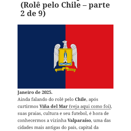
(Rolê pelo Chile – parte
2 de 9)
Janeiro de 2025.
Ainda falando do rolê pelo
Chile
, após
curtirmos
Viña del Mar
(veja aqui como foi)
,
suas praias, cultura e seu futebol, é hora de
conhecermos a vizinha
Valparaíso
, uma das
cidades mais antigas do país, capital da