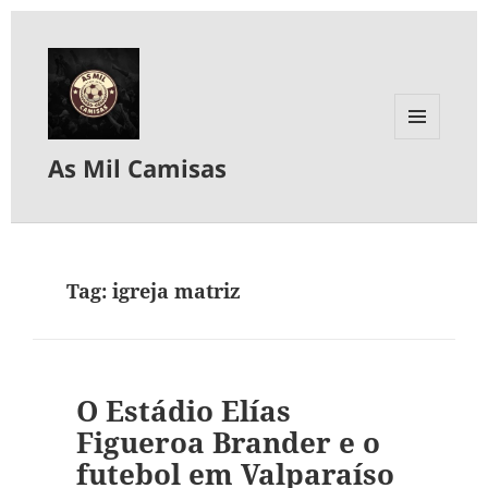
MENU
As Mil Camisas
E
WIDGETS
Tag:
igreja matriz
O Estádio Elías
Figueroa Brander e o
futebol em Valparaíso