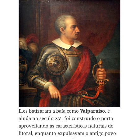
Eles batizaram a baía como
Valparaíso
, e
ainda no século XVI foi construído o porto
aproveitando as características naturais do
litoral, enquanto expulsavam o antigo povo