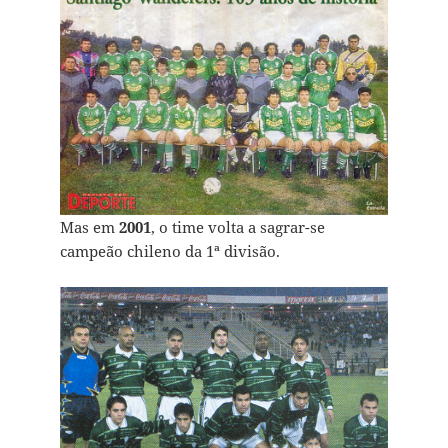
Mas em
2001
, o time volta a sagrar-se
campeão chileno da 1ª divisão.