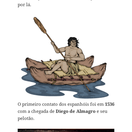
por lá.
O primeiro contato dos espanhóis foi em
1536
com a chegada de
Diego de Almagro
e seu
pelotão.