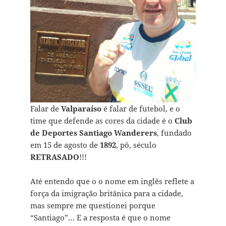
Falar de
Valparaíso
é falar de futebol, e o
time que defende as cores da cidade é o
Club
de Deportes Santiago Wanderers
, fundado
em 15 de agosto de
1892
, pô, século
RETRASADO
!!!
Até entendo que o o nome em inglês reflete a
força da imigração britânica para a cidade,
mas sempre me questionei porque
“Santiago”… E a resposta é que o nome