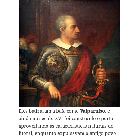
Eles batizaram a baía como
Valparaíso
, e
ainda no século XVI foi construído o porto
aproveitando as características naturais do
litoral, enquanto expulsavam o antigo povo