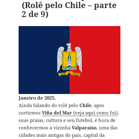
(Rolê pelo Chile – parte
2 de 9)
Janeiro de 2025.
Ainda falando do rolê pelo
Chile
, após
curtirmos
Viña del Mar
(veja aqui como foi)
,
suas praias, cultura e seu futebol, é hora de
conhecermos a vizinha
Valparaíso
, uma das
cidades mais antigas do país, capital da