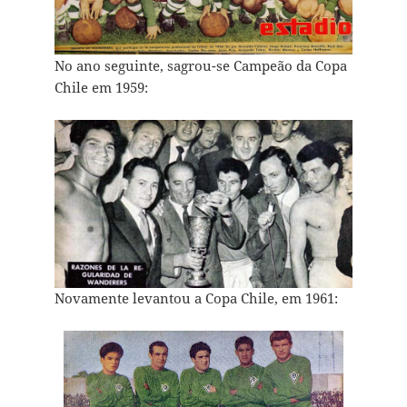
No ano seguinte, sagrou-se Campeão da Copa
Chile em 1959:
Novamente levantou a Copa Chile, em 1961: