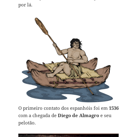
por lá.
O primeiro contato dos espanhóis foi em
1536
com a chegada de
Diego de Almagro
e seu
pelotão.