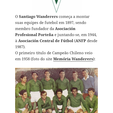
O
Santiago Wanderers
começa a montar
suas equipes de futebol em 1897, sendo
membro fundador da
Asociación
Profesional Porteña
e juntando-se, em 1944,
à
Asociación Central de Fútbol
(
ANFP
desde
1987).
O primeiro título de Campeão Chileno veio
em 1958 (foto do site
Memória Wanderers
):