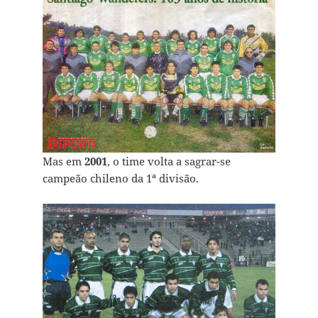
Mas em
2001
, o time volta a sagrar-se
campeão chileno da 1ª divisão.