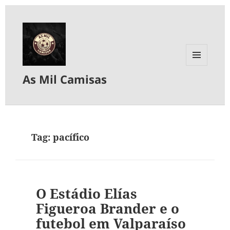
MENU
As Mil Camisas
E
WIDGETS
Tag:
pacífico
O Estádio Elías
Figueroa Brander e o
futebol em Valparaíso