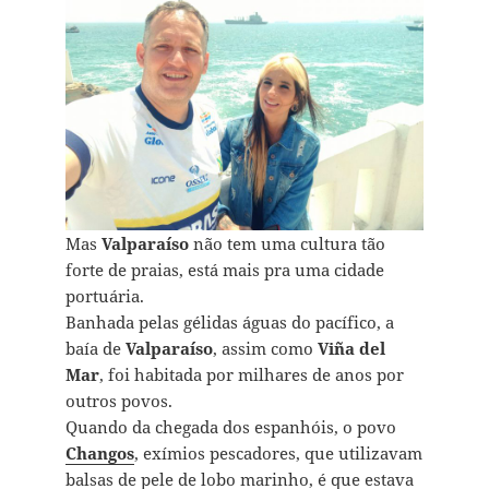
Mas
Valparaíso
não tem uma cultura tão
forte de praias, está mais pra uma cidade
portuária.
Banhada pelas gélidas águas do pacífico, a
baía de
Valparaíso
, assim como
Viña del
Mar
, foi habitada por milhares de anos por
outros povos.
Quando da chegada dos espanhóis, o povo
Changos
, exímios pescadores, que utilizavam
balsas de pele de lobo marinho, é que estava