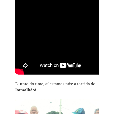
E junto do time, aí estamos nós: a torcida do
Ramalhão
!