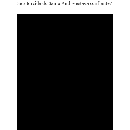
Se a torcida do Santo André estava confiante?