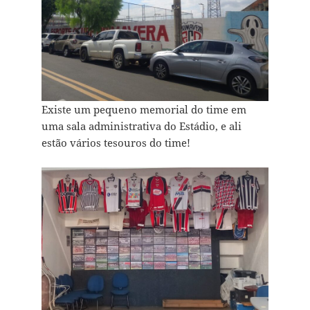
Existe um pequeno memorial do time em
uma sala administrativa do Estádio, e ali
estão vários tesouros do time!