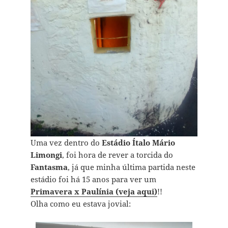
Uma vez dentro do
Estádio Ítalo Mário
Limongi
, foi hora de rever a torcida do
Fantasma
, já que minha última partida neste
estádio foi há 15 anos para ver um
Primavera x Paulínia (veja aqui)
!!
Olha como eu estava jovial: