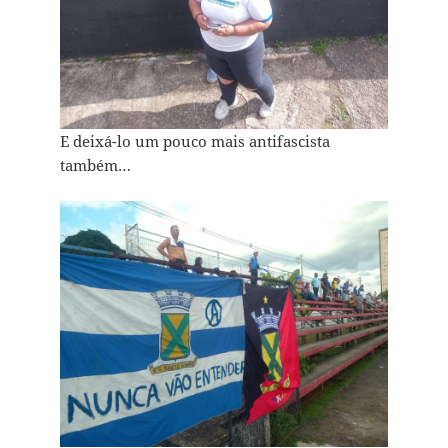
E deixá-lo um pouco mais antifascista
também…