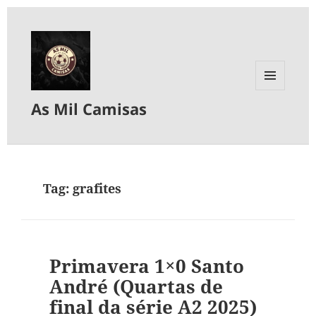
MENU
As Mil Camisas
E
WIDGETS
Tag:
grafites
Primavera 1×0 Santo
André (Quartas de
final da série A2 2025)