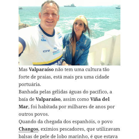
Mas
Valparaíso
não tem uma cultura tão
forte de praias, está mais pra uma cidade
portuária.
Banhada pelas gélidas águas do pacífico, a
baía de
Valparaíso
, assim como
Viña del
Mar
, foi habitada por milhares de anos por
outros povos.
Quando da chegada dos espanhóis, o povo
Changos
, exímios pescadores, que utilizavam
balsas de pele de lobo marinho, é que estava