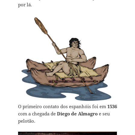
por lá.
O primeiro contato dos espanhóis foi em
1536
com a chegada de
Diego de Almagro
e seu
pelotão.