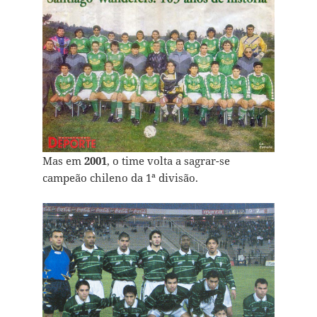
Mas em
2001
, o time volta a sagrar-se
campeão chileno da 1ª divisão.