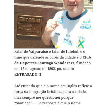
Falar de
Valparaíso
é falar de futebol, e o
time que defende as cores da cidade é o
Club
de Deportes Santiago Wanderers
, fundado
em 15 de agosto de
1892
, pô, século
RETRASADO
!!!
Até entendo que o o nome em inglês reflete a
força da imigração britânica para a cidade,
mas sempre me questionei porque
“Santiago”… E a resposta é que o nome