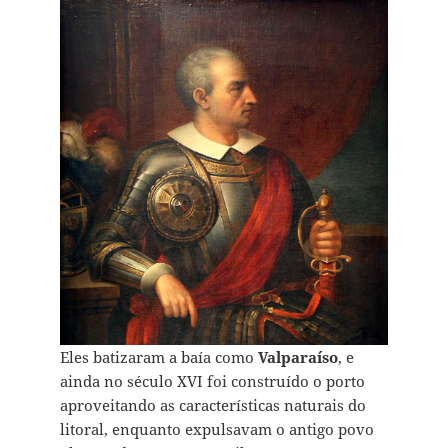
Eles batizaram a baía como
Valparaíso
, e
ainda no século XVI foi construído o porto
aproveitando as características naturais do
litoral, enquanto expulsavam o antigo povo