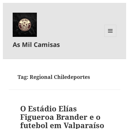
MENU
As Mil Camisas
E
WIDGETS
Tag:
Regional Chiledeportes
O Estádio Elías
Figueroa Brander e o
futebol em Valparaíso