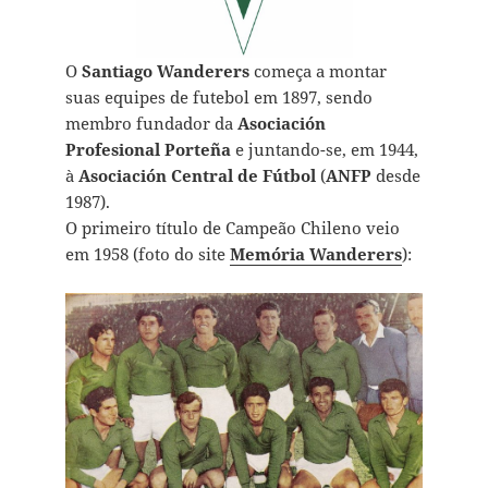
O
Santiago Wanderers
começa a montar
suas equipes de futebol em 1897, sendo
membro fundador da
Asociación
Profesional Porteña
e juntando-se, em 1944,
à
Asociación Central de Fútbol
(
ANFP
desde
1987).
O primeiro título de Campeão Chileno veio
em 1958 (foto do site
Memória Wanderers
):