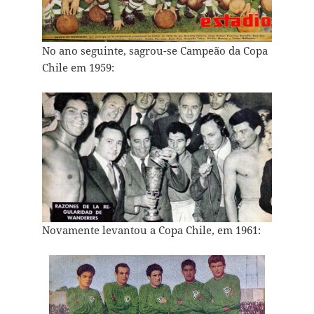
No ano seguinte, sagrou-se Campeão da Copa
Chile em 1959:
Novamente levantou a Copa Chile, em 1961: