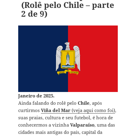
(Rolê pelo Chile – parte
2 de 9)
Janeiro de 2025.
Ainda falando do rolê pelo
Chile
, após
curtirmos
Viña del Mar
(veja aqui como foi)
,
suas praias, cultura e seu futebol, é hora de
conhecermos a vizinha
Valparaíso
, uma das
cidades mais antigas do país, capital da