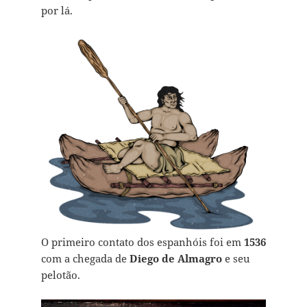
por lá.
O primeiro contato dos espanhóis foi em
1536
com a chegada de
Diego de Almagro
e seu
pelotão.