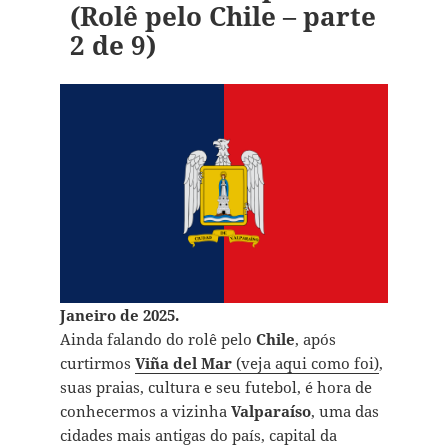
(Rolê pelo Chile – parte
2 de 9)
Janeiro de 2025.
Ainda falando do rolê pelo
Chile
, após
curtirmos
Viña del Mar
(veja aqui como foi)
,
suas praias, cultura e seu futebol, é hora de
conhecermos a vizinha
Valparaíso
, uma das
cidades mais antigas do país, capital da