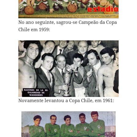
No ano seguinte, sagrou-se Campeão da Copa
Chile em 1959:
Novamente levantou a Copa Chile, em 1961: