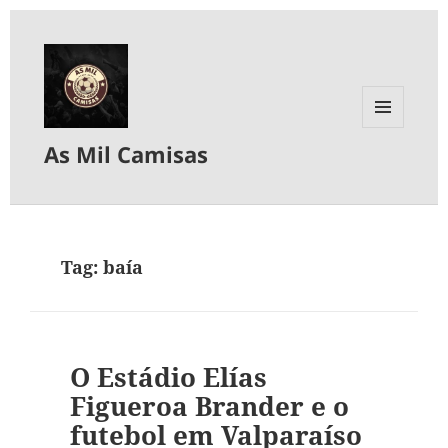
MENU
As Mil Camisas
E
WIDGETS
Tag:
baía
O Estádio Elías
Figueroa Brander e o
futebol em Valparaíso