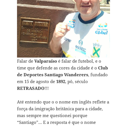
Falar de
Valparaíso
é falar de futebol, e o
time que defende as cores da cidade é o
Club
de Deportes Santiago Wanderers
, fundado
em 15 de agosto de
1892
, pô, século
RETRASADO
!!!
Até entendo que o o nome em inglês reflete a
força da imigração britânica para a cidade,
mas sempre me questionei porque
“Santiago”… E a resposta é que o nome