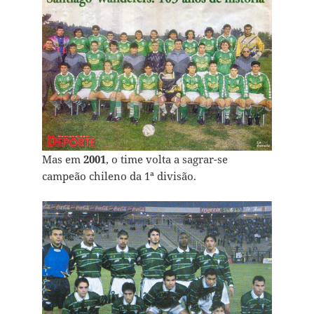
Mas em
2001
, o time volta a sagrar-se
campeão chileno da 1ª divisão.