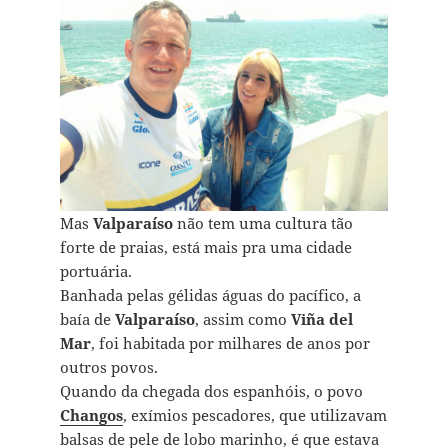
Mas
Valparaíso
não tem uma cultura tão
forte de praias, está mais pra uma cidade
portuária.
Banhada pelas gélidas águas do pacífico, a
baía de
Valparaíso
, assim como
Viña del
Mar
, foi habitada por milhares de anos por
outros povos.
Quando da chegada dos espanhóis, o povo
Changos
, exímios pescadores, que utilizavam
balsas de pele de lobo marinho, é que estava