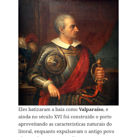
Eles batizaram a baía como
Valparaíso
, e
ainda no século XVI foi construído o porto
aproveitando as características naturais do
litoral, enquanto expulsavam o antigo povo