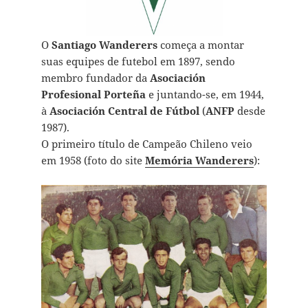
O
Santiago Wanderers
começa a montar
suas equipes de futebol em 1897, sendo
membro fundador da
Asociación
Profesional Porteña
e juntando-se, em 1944,
à
Asociación Central de Fútbol
(
ANFP
desde
1987).
O primeiro título de Campeão Chileno veio
em 1958 (foto do site
Memória Wanderers
):