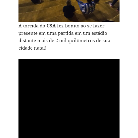
A torcida do
CSA
fez bonito ao se fazer
presente em uma partida em um estádio
distante mais de 2 mil quilômetros de sua
cidade natal!