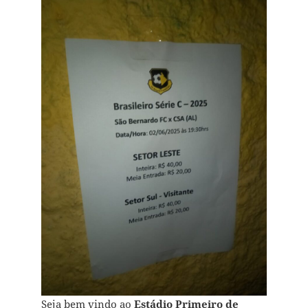
Seja bem vindo ao
Estádio Primeiro de