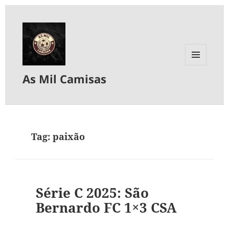
MENU
As Mil Camisas
E
WIDGETS
Tag:
paixão
Série C 2025: São
Bernardo FC 1×3 CSA