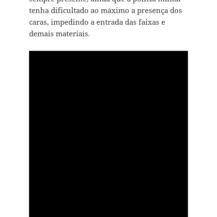
tenha dificultado ao máximo a presença dos
caras, impedindo a entrada das faixas e
demais materiais.