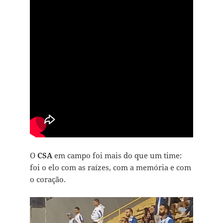
O
CSA
em campo foi mais do que um time:
foi o elo com as raízes, com a memória e com
o coração.