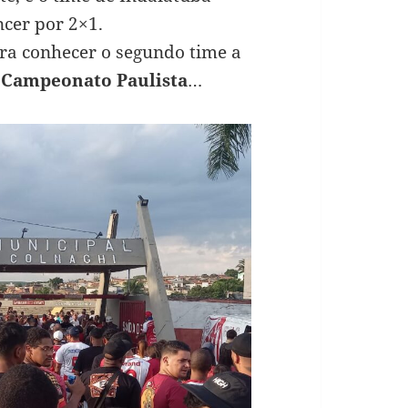
ncer por 2×1.
ra conhecer o segundo time a
o Campeonato Paulista
…