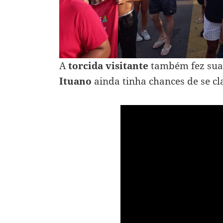
A
torcida visitante
também fez sua 
Ituano
ainda tinha chances de se cla