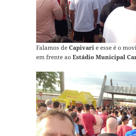
Falamos de
Capivari
e esse é o mov
em frente ao
Estádio Municipal Ca