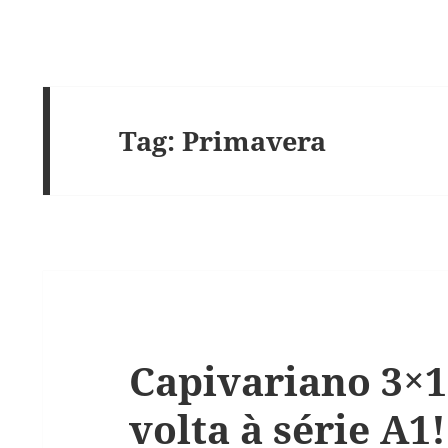
Tag:
Primavera
Capivariano 3×1
volta à série A1!