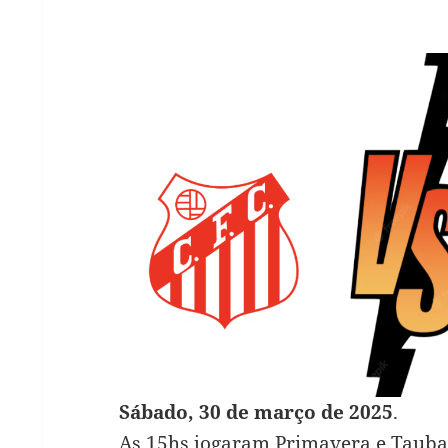
Sábado, 30 de março de 2025
.
As 15hs jogaram Primavera e Taubat