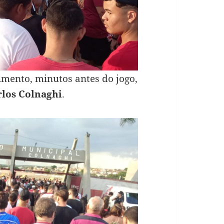
imento, minutos antes do jogo,
rlos Colnaghi
.