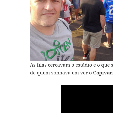
As filas cercavam o estádio e o que 
de quem sonhava em ver o
Capivar