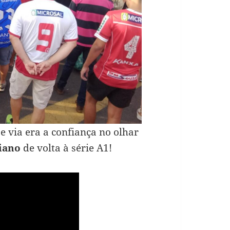
se via era a confiança no olhar
iano
de volta à série A1!