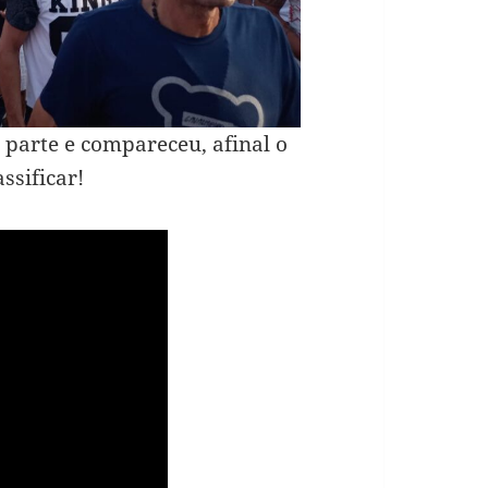
parte e compareceu, afinal o
ssificar!