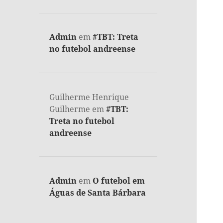
Admin
em
#TBT: Treta
no futebol andreense
Guilherme Henrique
Guilherme
em
#TBT:
Treta no futebol
andreense
Admin
em
O futebol em
Águas de Santa Bárbara