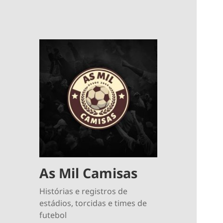
As Mil Camisas
Histórias e registros de
estádios, torcidas e times de
futebol