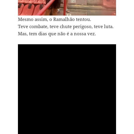
Mesmo assim, o Ramalhão tentou.
Teve combate, teve chute perigoso, teve luta.
Mas, tem dias que não é a nossa vez.