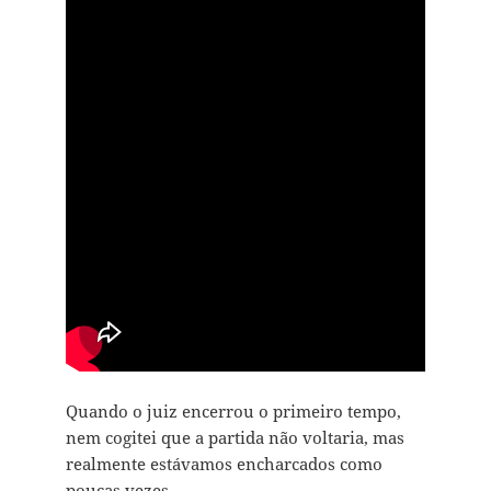
Quando o juiz encerrou o primeiro tempo,
nem cogitei que a partida não voltaria, mas
realmente estávamos encharcados como
poucas vezes…