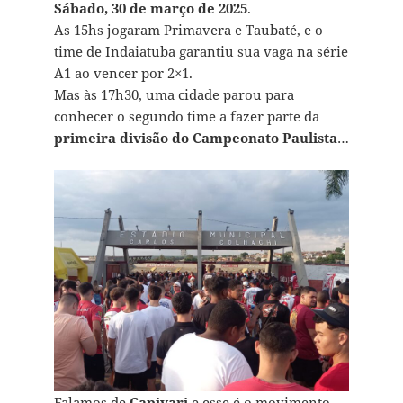
Sábado, 30 de março de 2025
.
As 15hs jogaram Primavera e Taubaté, e o
time de Indaiatuba garantiu sua vaga na série
A1 ao vencer por 2×1.
Mas às 17h30, uma cidade parou para
conhecer o segundo time a fazer parte da
primeira divisão do Campeonato Paulista
…
Falamos de
Capivari
e esse é o movimento,