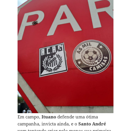
Em campo,
Ituano
defende uma ótima
campanha, invicta ainda, e o
Santo André
vem tentando criar pelo menos sua primeira