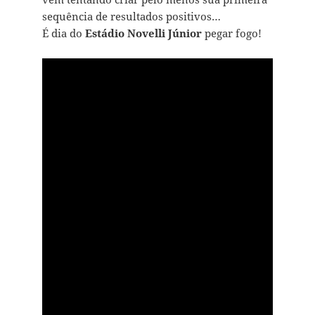
sequência de resultados positivos…
É dia do
Estádio Novelli Júnior
pegar fogo!