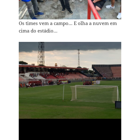
Os times vem a campo… E olha a nuvem em
cima do estádio…