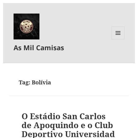
MENU
As Mil Camisas
E
WIDGETS
Tag:
Bolívia
O Estádio San Carlos
de Apoquindo e o Club
Deportivo Universidad