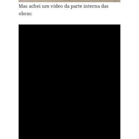
Mas achei um vídeo da parte interna das
obras: