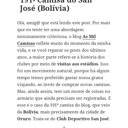
José (Bolívia)
Olá, amig@ que está lendo este post. Por mais
que eu tente ter uma abordagem
minimamente criteriosa, o blog
As Mil
Camisas
reflete muito do momento da minha
vida, e se você reparar os posts dos últimos
anos, a maior parte refere-se à história dos
clubes por meio de
visitas aos estádios
. Isso
foi um movimento natural, porque há algum
tempo temos preferido gastar nossa grana
viajando, ao invés de comprar novas camisas.
Mas, ainda assim, tem um monte de coisas no
armário que ainda precisam ser registradas. E
esse é o caso da 191ª camisa do blog, que veio
da
Bolívia
, mais precisamente da cidade de
Oruro
. Trata-se do
Club Deportivo San José
.