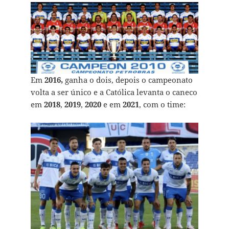
Em
2016,
ganha o dois, depois o campeonato
volta a ser único e a Católica levanta o caneco
em
2018
,
2019
,
2020
e em
2021
, com o time: