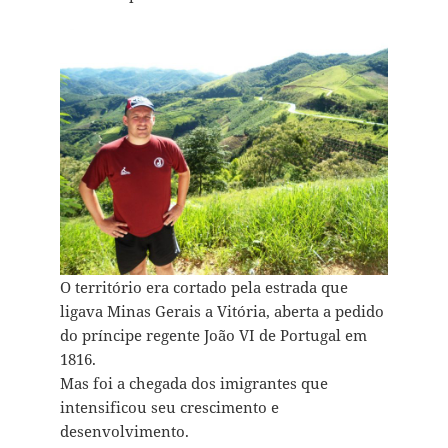
O território era cortado pela estrada que
ligava Minas Gerais a Vitória, aberta a pedido
do príncipe regente João VI de Portugal em
1816.
Mas foi a chegada dos imigrantes que
intensificou seu crescimento e
desenvolvimento.