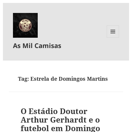
MENU
As Mil Camisas
E
WIDGETS
Tag:
Estrela de Domingos Martins
O Estádio Doutor
Arthur Gerhardt e o
futebol em Domingo