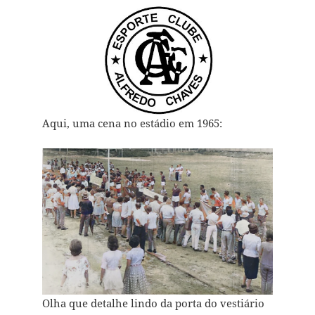
Aqui, uma cena no estádio em 1965:
Olha que detalhe lindo da porta do vestiário