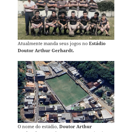
Atualmente manda seus jogos no
Estádio
Doutor Arthur Gerhardt.
O nome do estádio,
Doutor Arthur