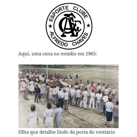
Aqui, uma cena no estádio em 1965:
Olha que detalhe lindo da porta do vestiário