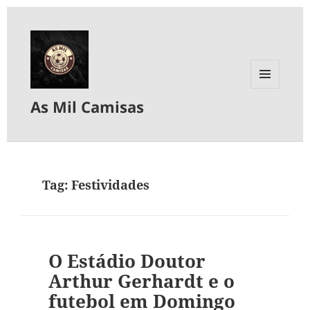
MENU
As Mil Camisas
E
WIDGETS
Tag:
Festividades
O Estádio Doutor
Arthur Gerhardt e o
futebol em Domingo