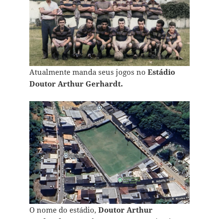
Atualmente manda seus jogos no
Estádio
Doutor Arthur Gerhardt.
O nome do estádio,
Doutor Arthur