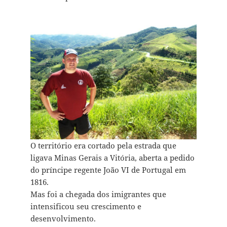
O território era cortado pela estrada que
ligava Minas Gerais a Vitória, aberta a pedido
do príncipe regente João VI de Portugal em
1816.
Mas foi a chegada dos imigrantes que
intensificou seu crescimento e
desenvolvimento.