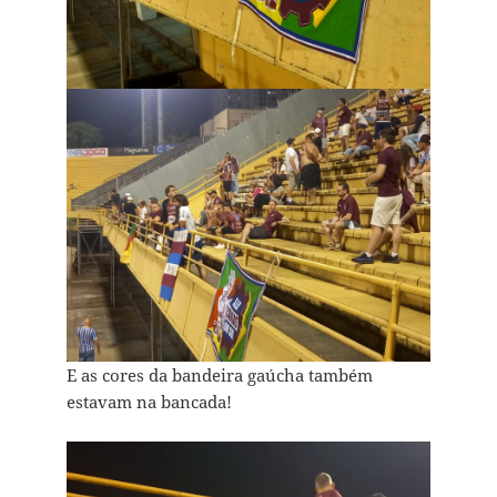
E as cores da bandeira gaúcha também
estavam na bancada!