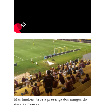
Mas também teve a presença dos amigos do
time de
Caxias
…