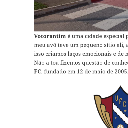
Votorantim
é uma cidade especial 
meu avô teve um pequeno sítio ali, a
isso criamos laços emocionais e de
Não a toa fizemos questão de conh
FC
, fundado em 12 de maio de 2005