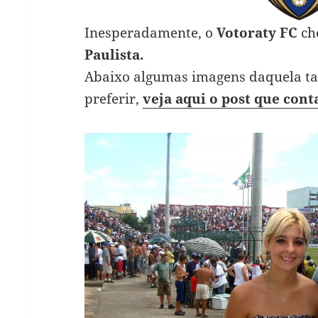
Inesperadamente, o
Votoraty FC
ch
Paulista.
Abaixo algumas imagens daquela tar
preferir,
veja aqui o post que cont