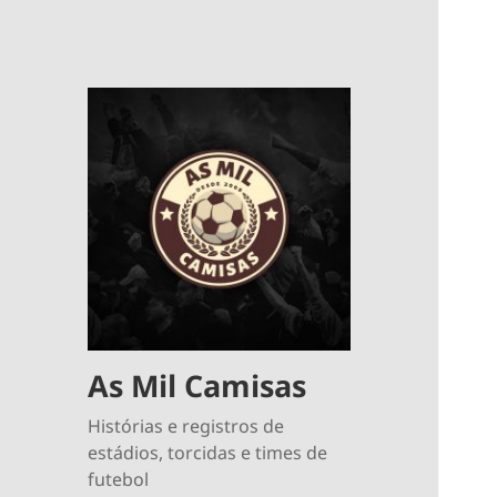
As Mil Camisas
Histórias e registros de
estádios, torcidas e times de
futebol