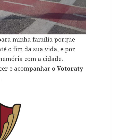
para minha família porque
té o fim da sua vida, e por
 memória com a cidade.
ecer e acompanhar o
Votoraty
.