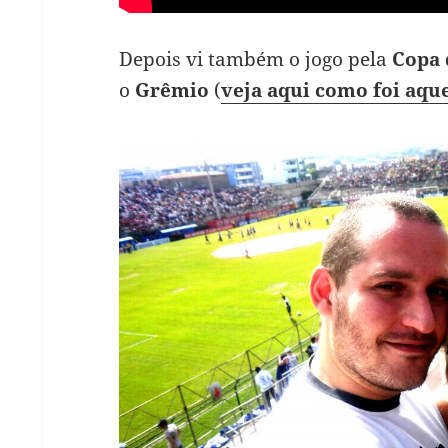
Depois vi também o jogo pela
Copa 
o
Grêmio
(
veja aqui como foi aque