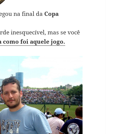
egou na final da
Copa
de inesquecível, mas se você
a como foi aquele jogo.