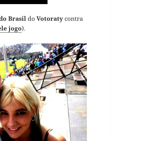
do Brasil
do
Votoraty
contra
le jogo
).