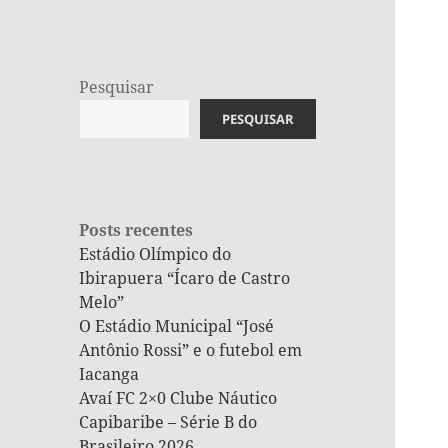
Pesquisar
PESQUISAR
Posts recentes
Estádio Olímpico do
Ibirapuera “Ícaro de Castro
Melo”
O Estádio Municipal “José
Antônio Rossi” e o futebol em
Iacanga
Avaí FC 2×0 Clube Náutico
Capibaribe – Série B do
Brasileiro 2026