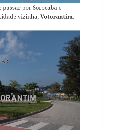
e passar por Sorocaba e
cidade vizinha,
Votorantim
.