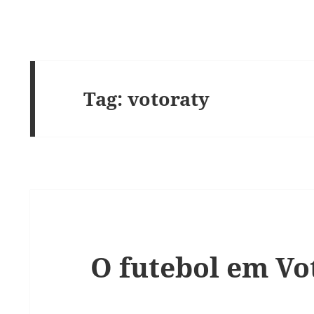
Tag:
votoraty
O futebol em Vo