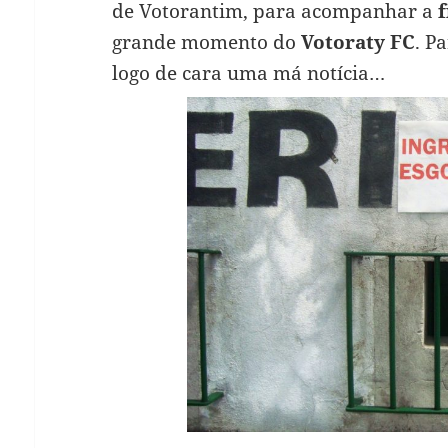
de Votorantim, para acompanhar a
f
grande momento do
Votoraty FC
. P
logo de cara uma má notícia…