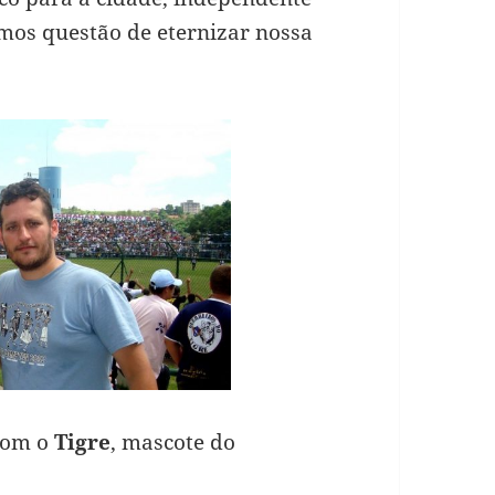
emos questão de eternizar nossa
 com o
Tigre
, mascote do