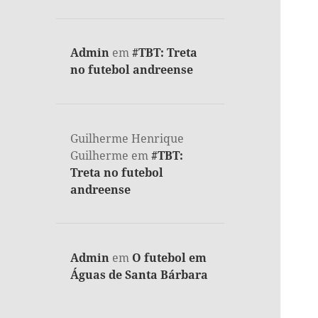
Admin
em
#TBT: Treta
no futebol andreense
Guilherme Henrique
Guilherme
em
#TBT:
Treta no futebol
andreense
Admin
em
O futebol em
Águas de Santa Bárbara