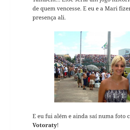
de quem vencesse. E eu e a Mari fiz
presença ali.
E eu fui além e ainda saí numa foto
Votoraty
!