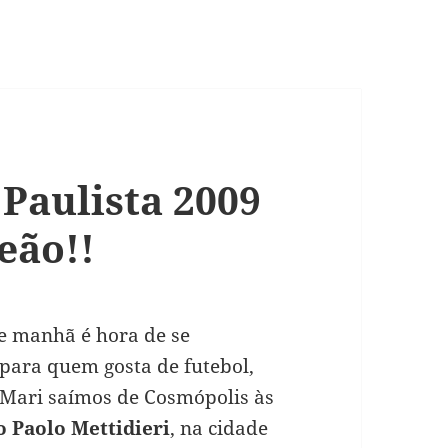
Paulista 2009
eão!!
e manhã é hora de se
 para quem gosta de futebol,
 Mari saímos de Cosmópolis às
 Paolo Mettidieri
, na cidade