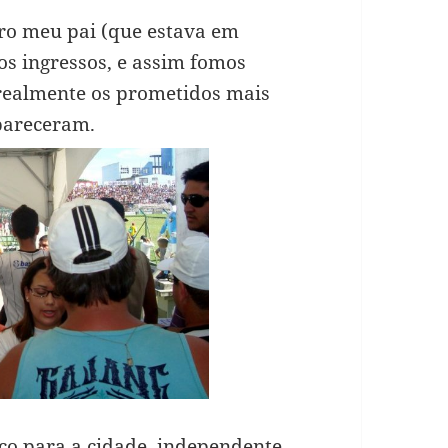
pro meu pai (que estava em
os ingressos, e assim fomos
 realmente os prometidos mais
areceram.
co para a cidade, independente