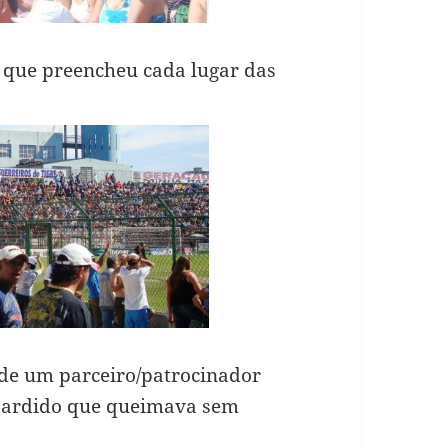
 que preencheu cada lugar das
de um parceiro/patrocinador
ol ardido que queimava sem