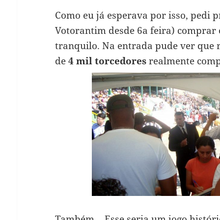
Como eu já esperava por isso, pedi 
Votorantim desde 6a feira) comprar 
tranquilo. Na entrada pude ver que
de
4 mil torcedores
realmente comp
Também… Esse seria um jogo históri