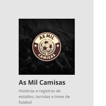
As Mil Camisas
Histórias e registros de
estádios, torcidas e times de
futebol