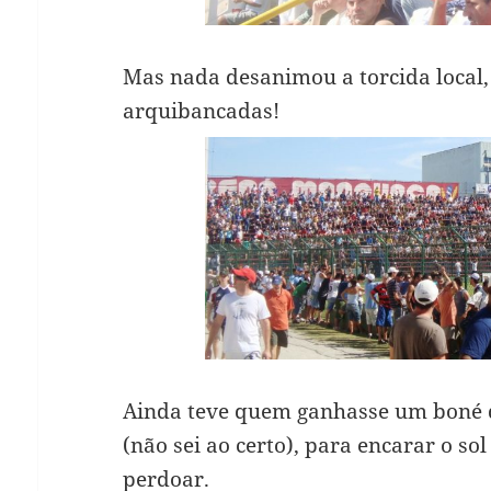
Mas nada desanimou a torcida local,
arquibancadas!
Ainda teve quem ganhasse um boné 
(não sei ao certo), para encarar o s
perdoar.