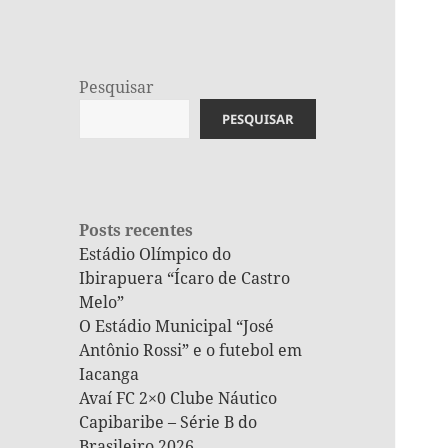
Pesquisar
PESQUISAR
Posts recentes
Estádio Olímpico do
Ibirapuera “Ícaro de Castro
Melo”
O Estádio Municipal “José
Antônio Rossi” e o futebol em
Iacanga
Avaí FC 2×0 Clube Náutico
Capibaribe – Série B do
Brasileiro 2026