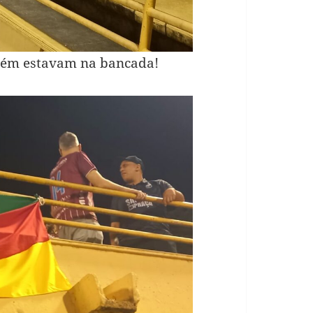
bém estavam na bancada!