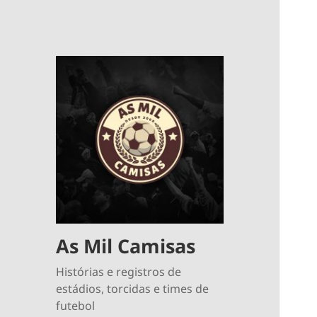
As Mil Camisas
Histórias e registros de
estádios, torcidas e times de
futebol