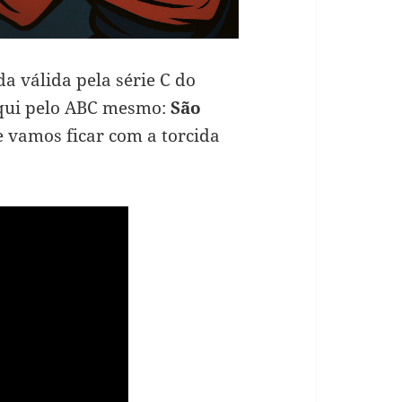
 válida pela série C do
aqui pelo ABC mesmo:
São
 e vamos ficar com a torcida