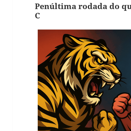
Penúltima rodada do qu
C