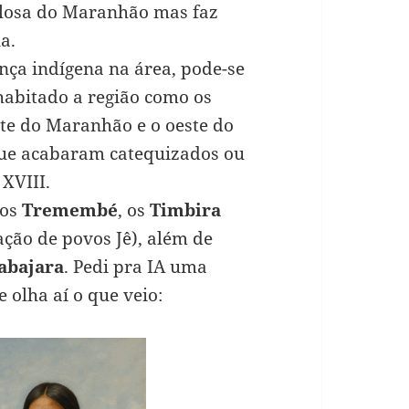
ulosa do Maranhão mas faz
a.
nça indígena na área, pode-se
abitado a região como os
ste do Maranhão e o oeste do
 que acabaram catequizados ou
 XVIII.
 os
Tremembé
, os
Timbira
ção de povos Jê), além de
abajara
. Pedi pra IA uma
olha aí o que veio: