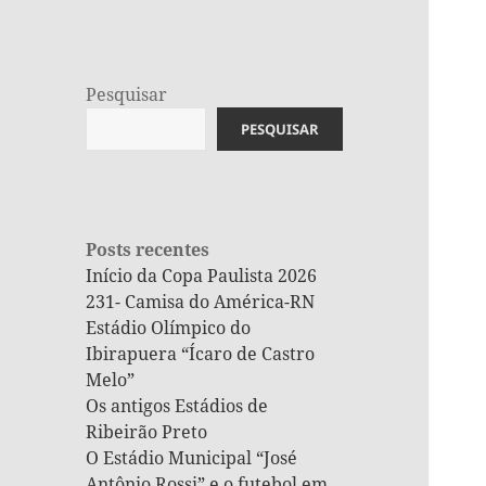
Pesquisar
PESQUISAR
Posts recentes
Início da Copa Paulista 2026
231- Camisa do América-RN
Estádio Olímpico do
Ibirapuera “Ícaro de Castro
Melo”
Os antigos Estádios de
Ribeirão Preto
O Estádio Municipal “José
Antônio Rossi” e o futebol em