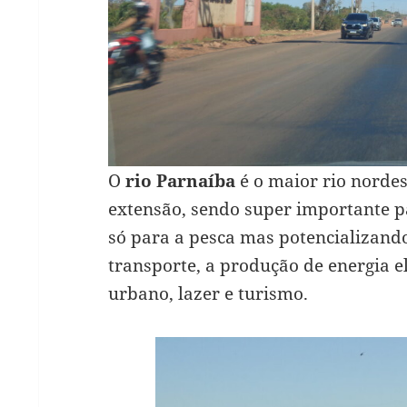
O
rio Parnaíba
é o maior rio nordes
extensão, sendo super importante 
só para a pesca mas potencializando
transporte, a produção de energia e
urbano, lazer e turismo.