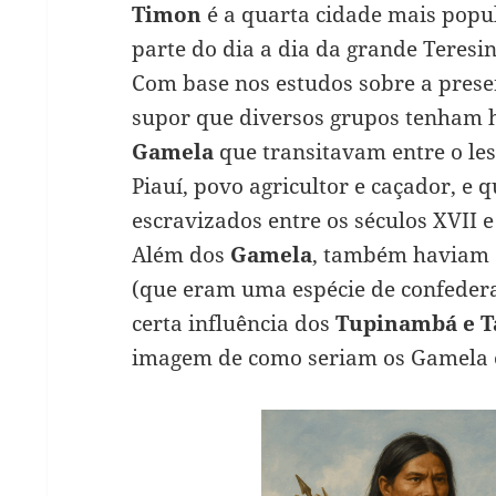
Timon
é a quarta cidade mais pop
parte do dia a dia da grande Teresin
Com base nos estudos sobre a prese
supor que diversos grupos tenham h
Gamela
que transitavam entre o le
Piauí, povo agricultor e caçador, e
escravizados entre os séculos XVII e
Além dos
Gamela
, também haviam
(que eram uma espécie de confedera
certa influência dos
Tupinambá e T
imagem de como seriam os Gamela e 