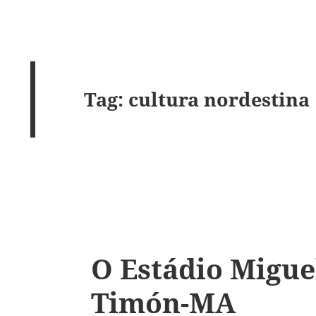
Tag:
cultura nordestina
O Estádio Migu
Timón-MA