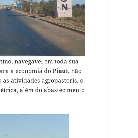
tino, navegável em toda sua
para a economia do
Piauí
, não
 as atividades agropastoris, o
létrica, além do abastecimento