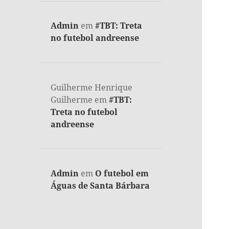
Admin
em
#TBT: Treta
no futebol andreense
Guilherme Henrique
Guilherme
em
#TBT:
Treta no futebol
andreense
Admin
em
O futebol em
Águas de Santa Bárbara