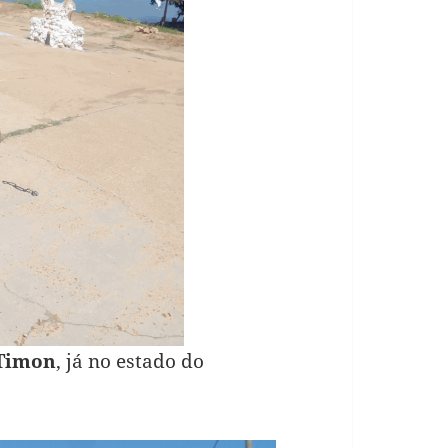
Timon
, já no estado do