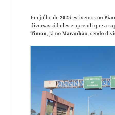
Em julho de
2025
estivemos no
Piau
diversas cidades e aprendi que a ca
Timon
, já no
Maranhão
, sendo div