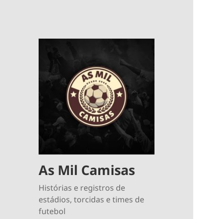
As Mil Camisas
Histórias e registros de
estádios, torcidas e times de
futebol