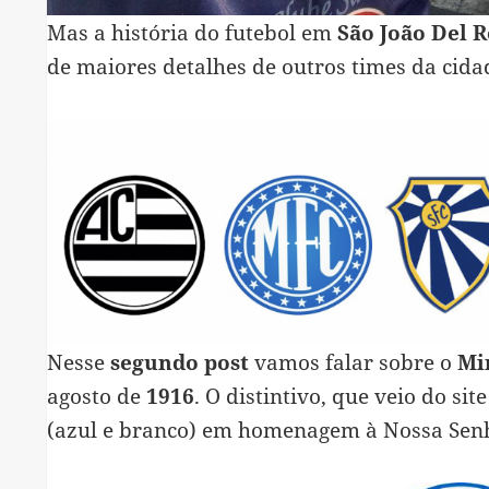
Mas a história do futebol em
São João Del R
de maiores detalhes de outros times da cida
Nesse
segundo post
vamos falar sobre o
Mi
agosto de
1916
. O distintivo, que veio do sit
(azul e branco) em homenagem à Nossa Senh