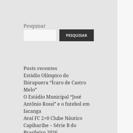
Pesquisar
PESQUISAR
Posts recentes
Estádio Olímpico do
Ibirapuera “Ícaro de Castro
Melo”
O Estádio Municipal “José
Antônio Rossi” e o futebol em
Iacanga
Avaí FC 2×0 Clube Náutico
Capibaribe – Série B do
Brasileiro 2026