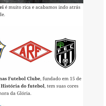
ei
é muito rica e acabamos indo atrás
de.
nas Futebol Clube
, fundado em 15 de
e
História do futebol
, tem suas cores
ora da Glória.