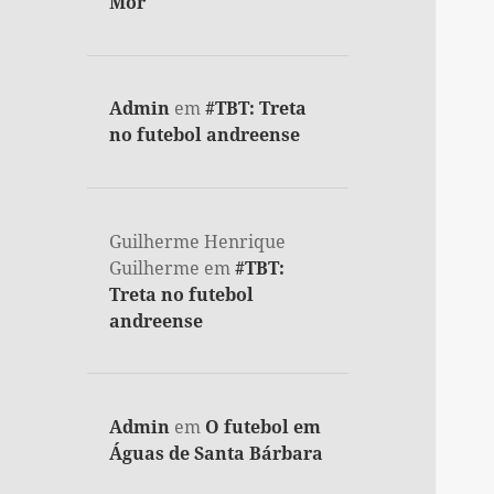
Mor
Admin
em
#TBT: Treta
no futebol andreense
Guilherme Henrique
Guilherme
em
#TBT:
Treta no futebol
andreense
Admin
em
O futebol em
Águas de Santa Bárbara