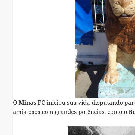
O
Minas FC
iniciou sua vida disputando parti
amistosos com grandes potências, como o
Bo