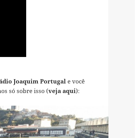
ádio Joaquim Portugal
e você
os só sobre isso (
veja aqui
):