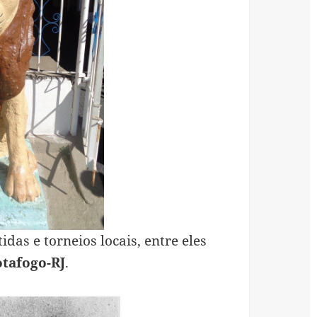
das e torneios locais, entre eles
tafogo-RJ
.