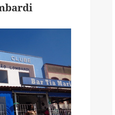
mbardi