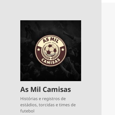
As Mil Camisas
Histórias e registros de
estádios, torcidas e times de
futebol