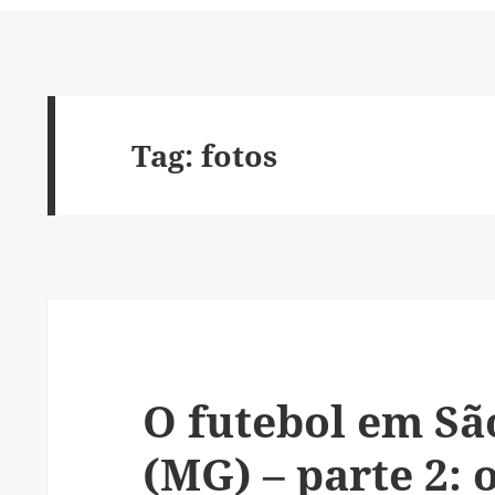
Tag:
fotos
O futebol em São
(MG) – parte 2: 