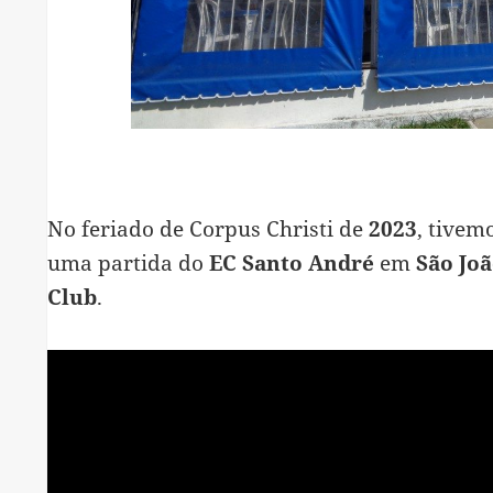
No feriado de Corpus Christi de
2023
, tive
uma partida do
EC Santo André
em
São Joã
Club
.