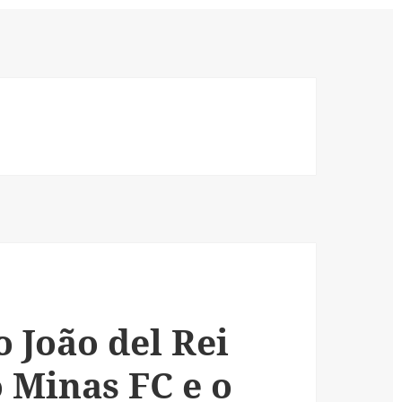
 João del Rei
o Minas FC e o