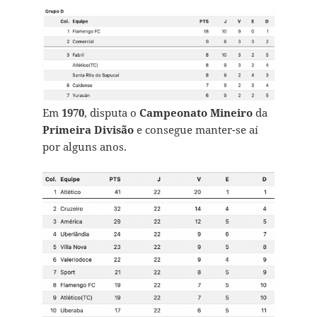
Em
1970
, disputa o
Campeonato Mineiro
da
Primeira Divisão
e consegue manter-se aí
por alguns anos.