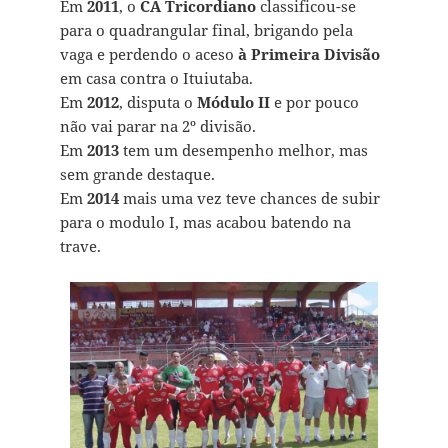
Em
2011
, o
CA Tricordiano
classificou-se
para o quadrangular final, brigando pela
vaga e perdendo o aceso
à Primeira Divisão
em casa contra o Ituiutaba.
Em
2012
, disputa o
Módulo II
e por pouco
não vai parar na 2º divisão.
Em
2013
tem um desempenho melhor, mas
sem grande destaque.
Em
2014
mais uma vez teve chances de subir
para o modulo I, mas acabou batendo na
trave.