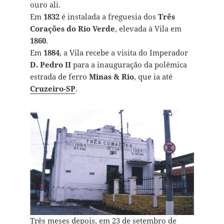
ouro ali.
Em
1832
é instalada a freguesia dos
Três
Corações do Rio Verde
, elevada à Vila em
1860
.
Em
1884
, a Vila recebe a visita do Imperador
D. Pedro II
para a inauguração da polêmica
estrada de ferro
Minas & Rio
, que ia até
Cruzeiro-SP
.
Três meses depois, em 23 de setembro de