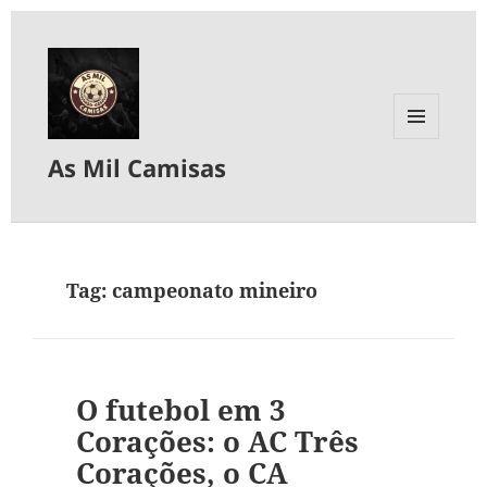
MENU
As Mil Camisas
E
WIDGETS
Tag:
campeonato mineiro
O futebol em 3
Corações: o AC Três
Corações, o CA