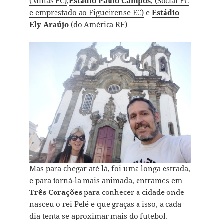
(Minas FC)
,
Estádio Paulo Campos
, (Social FC
e emprestado ao Figueirense EC)
e
Estádio
Ely Araújo
(do América RF)
Mas para chegar até lá, foi uma longa estrada,
e para torná-la mais animada, entramos em
Três Corações
para conhecer a cidade onde
nasceu o rei Pelé e que graças a isso, a cada
dia tenta se aproximar mais do futebol.