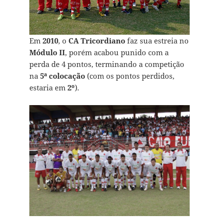
Em
2010
, o
CA Tricordiano
faz sua estreia no
Módulo II
, porém acabou punido com a
perda de 4 pontos, terminando a competição
na
5ª colocação
(com os pontos perdidos,
estaria em
2º
).