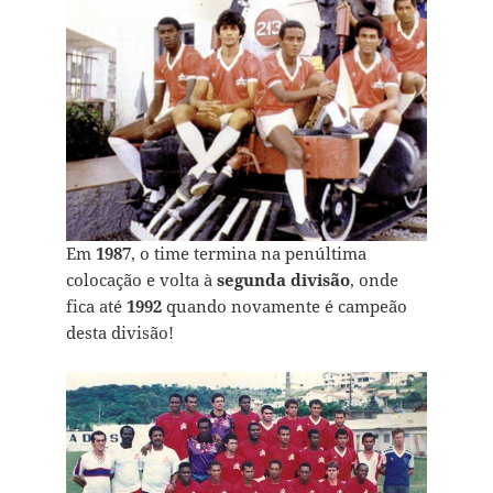
Em
1987
, o time termina na penúltima
colocação e volta à
segunda divisão
, onde
fica até
1992
quando novamente é campeão
desta divisão!