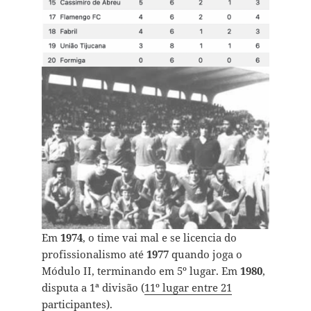
Em
1974
, o time vai mal e se licencia do
profissionalismo até
1977
quando joga o
Módulo II, terminando em 5º lugar. Em
1980
,
disputa a 1ª divisão (
11º lugar entre 21
participantes
).