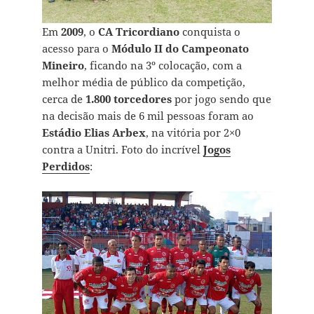
Em
2009
, o
CA Tricordiano
conquista o
acesso para o
Módulo II do Campeonato
Mineiro
, ficando na 3º colocação, com a
melhor média de público da competição,
cerca de
1.800 torcedores
por jogo sendo que
na decisão mais de 6 mil pessoas foram ao
Estádio Elias Arbex
, na vitória por 2×0
contra a Unitri. Foto do incrível
Jogos
Perdidos
: