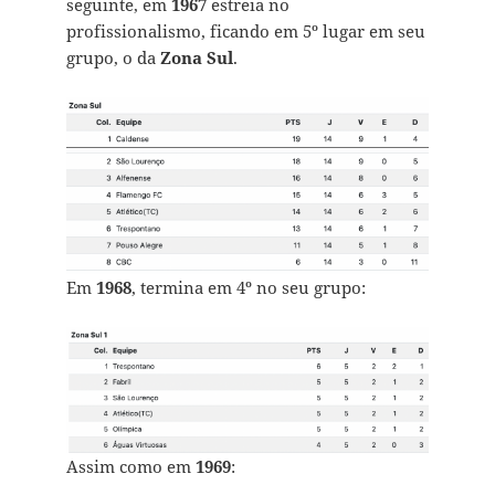
seguinte, em
1967
estreia no
profissionalismo, ficando em 5º lugar em seu
grupo, o da
Zona Sul
.
Em
1968
, termina em 4º no seu grupo:
Assim como em
1969
: