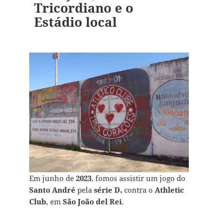
Tricordiano e o
Estádio local
Em junho de
2023
, fomos assistir um jogo do
Santo André
pela
série D,
contra o
Athletic
Club
, em
São João del Rei
.