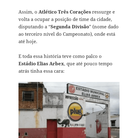
Assim, o
Atlético Três Corações
ressurge e
volta a ocupar a posição de time da cidade,
disputando a “
Segunda Divisão
” (nome dado
ao terceiro nível do Campeonato), onde está
até hoje.
E toda essa história teve como palco o
Estádio Elias Arbex
, que até pouco tempo
atrás tinha essa cara: