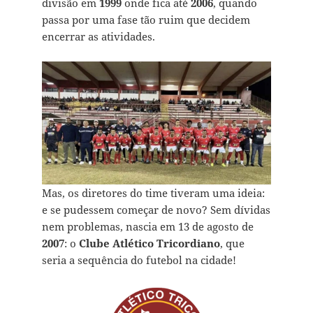
divisão em
1999
onde fica até
2006
, quando
passa por uma fase tão ruim que decidem
encerrar as atividades.
Mas, os diretores do time tiveram uma ideia:
e se pudessem começar de novo? Sem dívidas
nem problemas, nascia em 13 de agosto de
2007
: o
Clube Atlético Tricordiano
, que
seria a sequência do futebol na cidade!