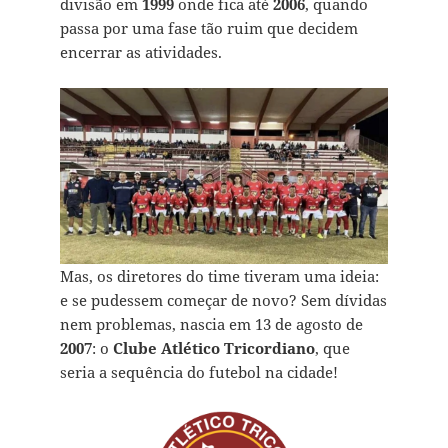
divisão em
1999
onde fica até
2006
, quando
passa por uma fase tão ruim que decidem
encerrar as atividades.
Mas, os diretores do time tiveram uma ideia:
e se pudessem começar de novo? Sem dívidas
nem problemas, nascia em 13 de agosto de
2007
: o
Clube Atlético Tricordiano
, que
seria a sequência do futebol na cidade!