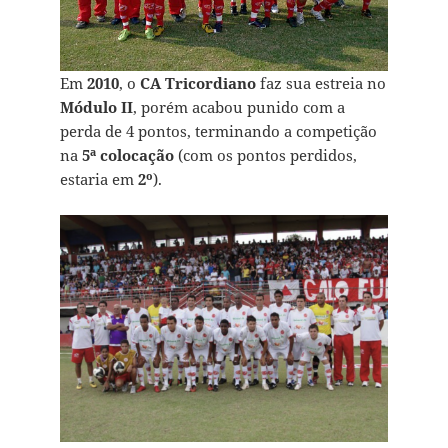
Em
2010
, o
CA Tricordiano
faz sua estreia no
Módulo II
, porém acabou punido com a
perda de 4 pontos, terminando a competição
na
5ª colocação
(com os pontos perdidos,
estaria em
2º
).