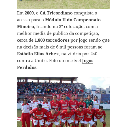
Em
2009
, o
CA Tricordiano
conquista o
acesso para o
Módulo II do Campeonato
Mineiro
, ficando na 3º colocação, com a
melhor média de público da competição,
cerca de
1.800 torcedores
por jogo sendo que
na decisão mais de 6 mil pessoas foram ao
Estádio Elias Arbex
, na vitória por 2×0
contra a Unitri. Foto do incrível
Jogos
Perdidos
: