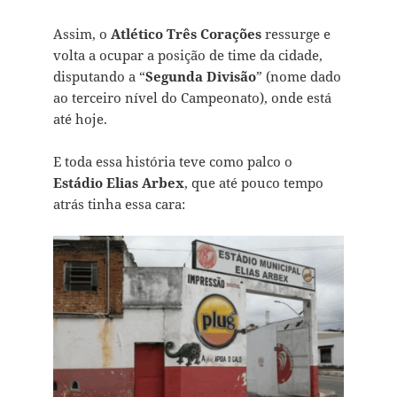
Assim, o
Atlético Três Corações
ressurge e
volta a ocupar a posição de time da cidade,
disputando a “
Segunda Divisão
” (nome dado
ao terceiro nível do Campeonato), onde está
até hoje.
E toda essa história teve como palco o
Estádio Elias Arbex
, que até pouco tempo
atrás tinha essa cara: