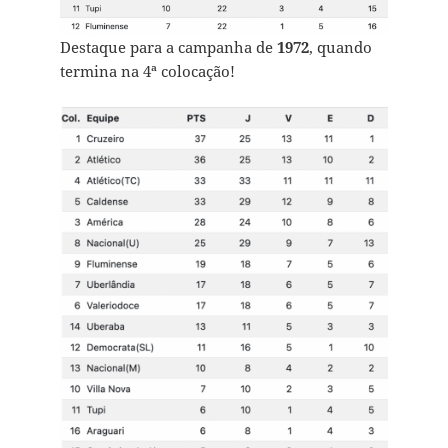
Destaque para a campanha de
1972
, quando
termina na 4ª colocação!