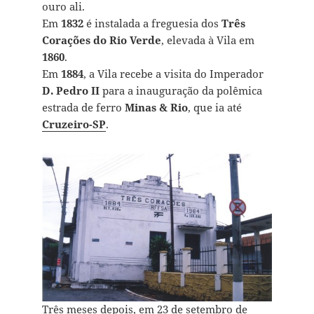
ouro ali.
Em
1832
é instalada a freguesia dos
Três
Corações do Rio Verde
, elevada à Vila em
1860
.
Em
1884
, a Vila recebe a visita do Imperador
D. Pedro II
para a inauguração da polêmica
estrada de ferro
Minas & Rio
, que ia até
Cruzeiro-SP
.
Três meses depois, em 23 de setembro de