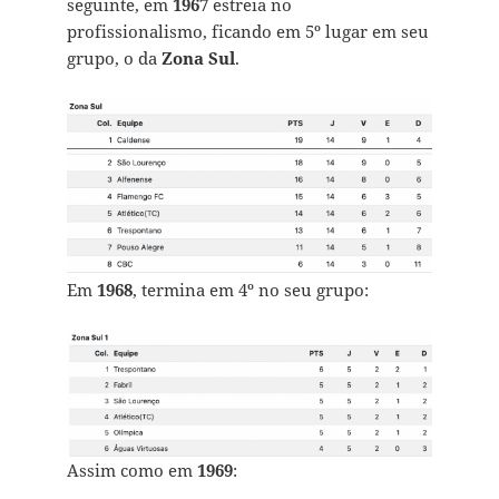
seguinte, em
1967
estreia no
profissionalismo, ficando em 5º lugar em seu
grupo, o da
Zona Sul
.
Em
1968
, termina em 4º no seu grupo:
Assim como em
1969
: