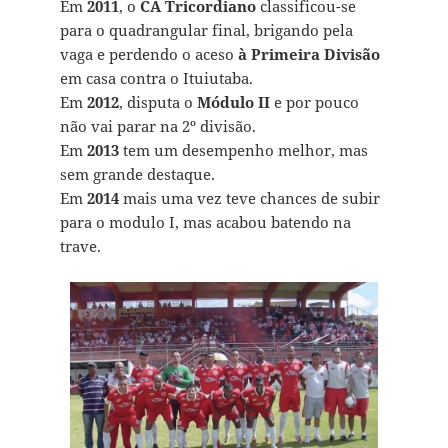
Em
2011
, o
CA Tricordiano
classificou-se
para o quadrangular final, brigando pela
vaga e perdendo o aceso
à Primeira Divisão
em casa contra o Ituiutaba.
Em
2012
, disputa o
Módulo II
e por pouco
não vai parar na 2º divisão.
Em
2013
tem um desempenho melhor, mas
sem grande destaque.
Em
2014
mais uma vez teve chances de subir
para o modulo I, mas acabou batendo na
trave.