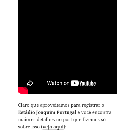
Claro que aproveitamos para registrar o
Estádio Joaquim Portugal
e você encontra
maiores detalhes no post que fizemos só
sobre isso (
veja aqui
):