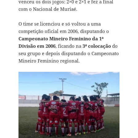
venceu os dois jogos: 2×0 e 2×1 e fez a final
com o Nacional de Muriaé.
O time se licenciou e só voltou a uma
competição oficial em 2006, disputando o
Campeonato Mineiro Feminino da 1ª
Divisão em 2006
, ficando na
3ª colocação
do
seu grupo e depois disputando o Campeonato
Mineiro Feminino regional.