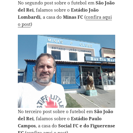
No segundo post sobre o futebol em
São João
del Rei
, falamos sobre o
Estádio João
Lombardi
, a casa do
Minas FC
(
confira aqui
o post
)
No terceiro post sobre o futebol em
São João
del Rei
, falamos sobre o
Estádio Paulo
Campos
, a casa do
Social FC e do Figuerense
EC
(
confira aqui o post
)