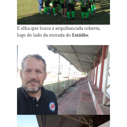
E olha que louca a arquibancada coberta,
logo do lado da entrada do
Estádio
: