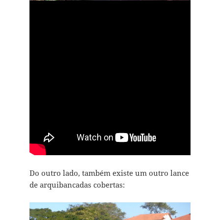
Do outro lado, também existe um outro lance
de arquibancadas cobertas: