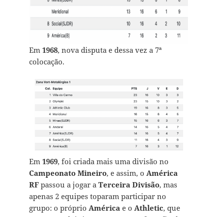
Em
1968
, nova disputa e dessa vez a 7ª
colocação.
Em
1969
, foi criada mais uma divisão no
Campeonato Mineiro
, e assim, o
América
RF
passou a jogar a
Terceira Divisão
, mas
apenas 2 equipes toparam participar no
grupo: o próprio
América
e o
Athletic
, que