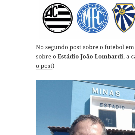
No segundo post sobre o futebol e
sobre o
Estádio João Lombardi
, a 
o post
)