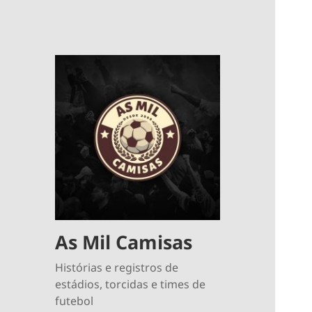
As Mil Camisas
Histórias e registros de
estádios, torcidas e times de
futebol