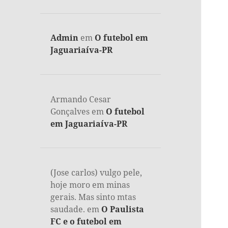
Admin
em
O futebol em
Jaguariaíva-PR
Armando Cesar
Gonçalves
em
O futebol
em Jaguariaíva-PR
(Jose carlos) vulgo pele,
hoje moro em minas
gerais. Mas sinto mtas
saudade.
em
O Paulista
FC e o futebol em