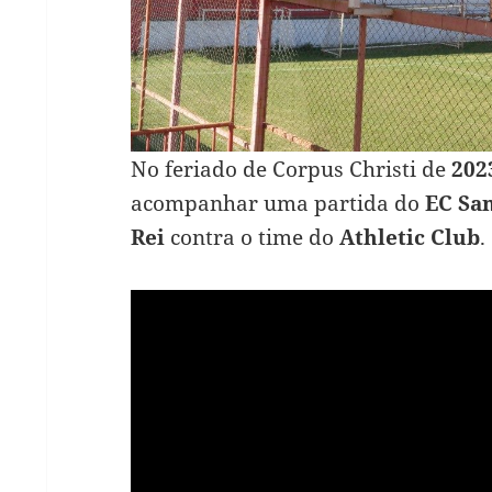
No feriado de Corpus Christi de
202
acompanhar uma partida do
EC Sa
Rei
contra o time do
Athletic Club
.