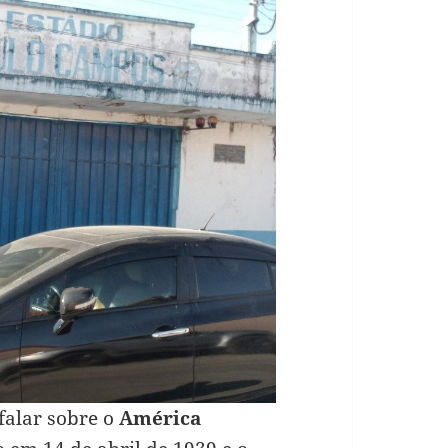
alar sobre o
América