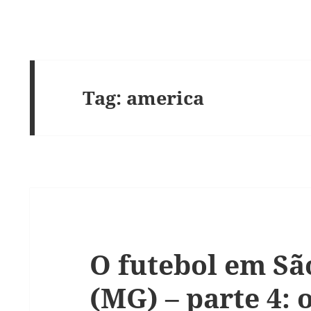
Tag:
america
O futebol em São
(MG) – parte 4: