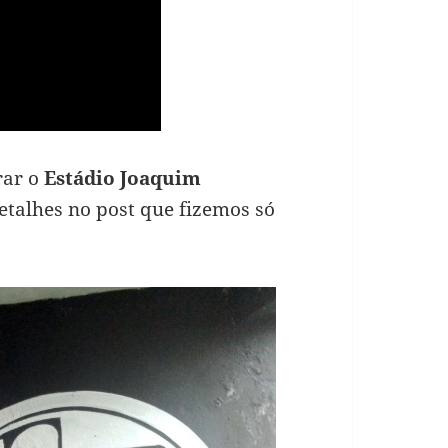
rar o
Estádio Joaquim
etalhes no post que fizemos só