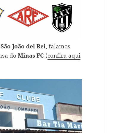
m
São João del Rei
, falamos
casa do
Minas FC
(
confira aqui