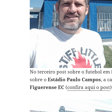
No terceiro post sobre o futebol em
sobre o
Estádio Paulo Campos
, a c
Figuerense EC
(
confira aqui o post
)