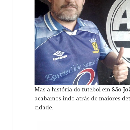
Mas a história do futebol em
São Jo
acabamos indo atrás de maiores det
cidade.