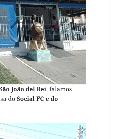
São João del Rei
, falamos
asa do
Social FC e do