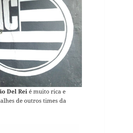
ão Del Rei
é muito rica e
alhes de outros times da