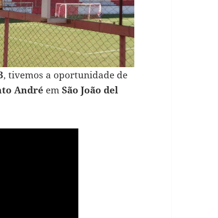
3
, tivemos a oportunidade de
nto André
em
São João del