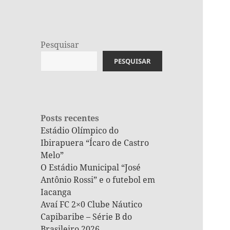
Pesquisar
PESQUISAR
Posts recentes
Estádio Olímpico do
Ibirapuera “Ícaro de Castro
Melo”
O Estádio Municipal “José
Antônio Rossi” e o futebol em
Iacanga
Avaí FC 2×0 Clube Náutico
Capibaribe – Série B do
Brasileiro 2026