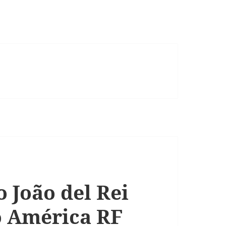
 João del Rei
 o América RF