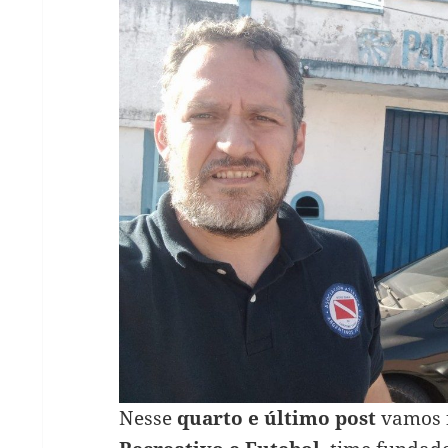
Nesse
quarto e último post
vamos f