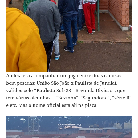
A ideia era acompanhar um jogo entre duas camisas
bem pesadas: União São João x Paulista de Jundiaí,
válidos pelo “
Paulista
Sub 23 – Segunda Divisão”, que
tem várias alcunhas… “Bezinha”, “Segundona”, “série B”
e etc. Mas o nome oficial está ali na placa.