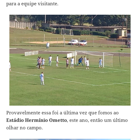
para a equipe visitante.
Provavelmente essa foi a última vez que fomos ao
Estádio Hermínio Ometto
, este ano, então um último
olhar no campo.