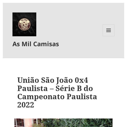
MENU
As Mil Camisas
E
WIDGETS
União São João 0x4
Paulista – Série B do
Campeonato Paulista
2022