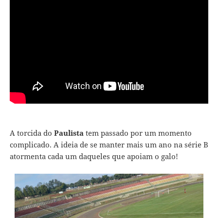
A torcida do
Paulista
tem passado por um momento
complicado. A ideia de se manter mais um ano na série B
atormenta cada um daqueles que apoiam o galo!