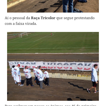
Aí o pessoal da
Raça Tricolor
que segue protestando
com a faixa virada.