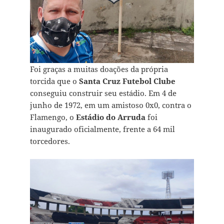
Foi graças a muitas doações da própria
torcida que o
Santa Cruz Futebol Clube
conseguiu construir seu estádio. Em 4 de
junho de 1972, em um amistoso 0x0, contra o
Flamengo, o
Estádio do Arruda
foi
inaugurado oficialmente, frente a 64 mil
torcedores.