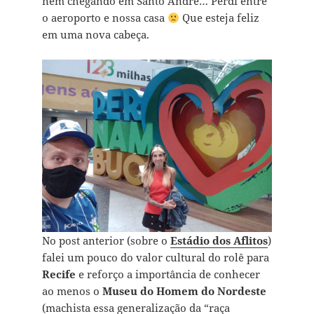
nem chegando em Santo André… Perdi entre
o aeroporto e nossa casa
Que esteja feliz
em uma nova cabeça.
No post anterior (sobre o
Estádio dos Aflitos
)
falei um pouco do valor cultural do rolê para
Recife
e reforço a importância de conhecer
ao menos o
Museu do Homem do Nordeste
(machista essa generalização da “raça