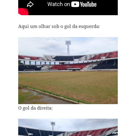
Aqui um olhar sob o gol da esquerda:
O gol da direita: