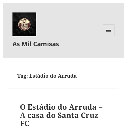
MENU
As Mil Camisas
E
WIDGETS
Tag:
Estádio do Arruda
O Estádio do Arruda –
A casa do Santa Cruz
FC