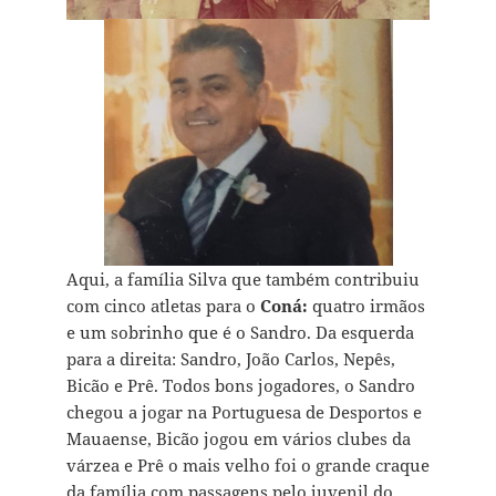
Aqui, a família Silva que também contribuiu
com cinco atletas para o
Coná:
quatro irmãos
e um sobrinho que é o Sandro. Da esquerda
para a direita: Sandro, João Carlos, Nepês,
Bicão e Prê. Todos bons jogadores, o Sandro
chegou a jogar na Portuguesa de Desportos e
Mauaense, Bicão jogou em vários clubes da
várzea e Prê o mais velho foi o grande craque
da família com passagens pelo juvenil do