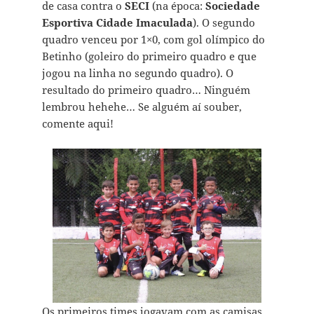
de casa contra o
SECI
(na época:
Sociedade
Esportiva Cidade Imaculada
). O segundo
quadro venceu por 1×0, com gol olímpico do
Betinho (goleiro do primeiro quadro e que
jogou na linha no segundo quadro). O
resultado do primeiro quadro… Ninguém
lembrou hehehe… Se alguém aí souber,
comente aqui!
Os primeiros times jogavam com as camisas