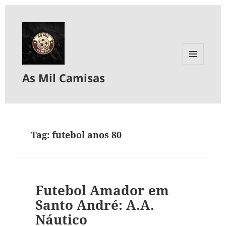
MENU
As Mil Camisas
E
WIDGETS
Tag:
futebol anos 80
Futebol Amador em
Santo André: A.A.
Náutico