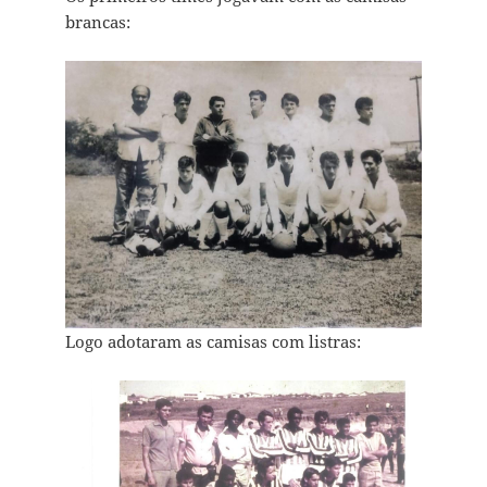
brancas:
Logo adotaram as camisas com listras: