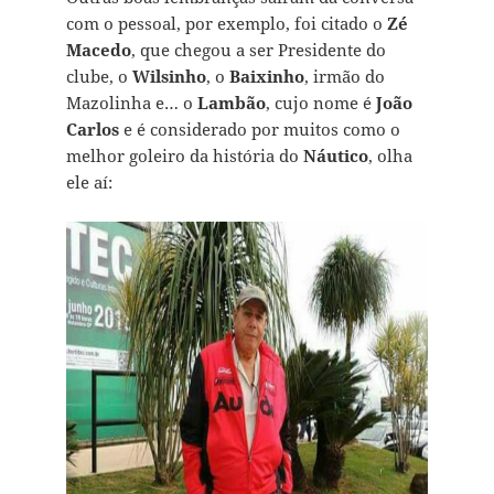
com o pessoal, por exemplo, foi citado o
Zé
Macedo
, que chegou a ser Presidente do
clube, o
Wilsinho
, o
Baixinho
, irmão do
Mazolinha e… o
Lambão
, cujo nome é
João
Carlos
e é considerado por muitos como o
melhor goleiro da história do
Náutico
, olha
ele aí: