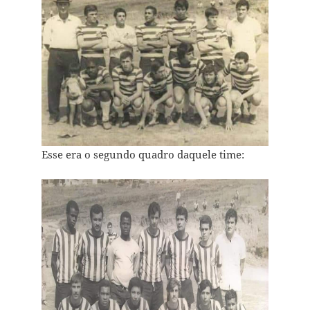
Esse era o segundo quadro daquele time: