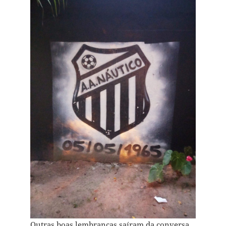
Outras boas lembranças saíram da conversa