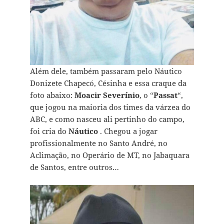
Além dele, também passaram pelo Náutico
Donizete Chapecó, Césinha e essa craque da
foto abaixo:
Moacir Severínio
, o “
Passat
“,
que jogou na maioria dos times da várzea do
ABC, e como nasceu ali pertinho do campo,
foi cria do
Náutico
. Chegou a jogar
profissionalmente no Santo André, no
Aclimação, no Operário de MT, no Jabaquara
de Santos, entre outros…