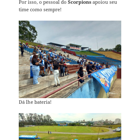
Por isso, o pessoal do
Scorpions
apoiou seu
time como sempre!
Dá lhe bateria!