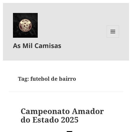
MENU
As Mil Camisas
E
WIDGETS
Tag:
futebol de bairro
Campeonato Amador
do Estado 2025