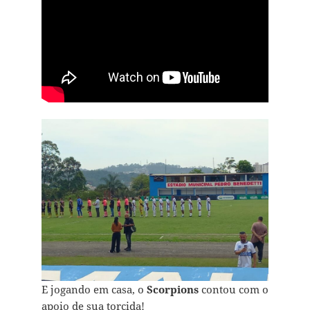
E jogando em casa, o
Scorpions
contou com o
apoio de sua torcida!