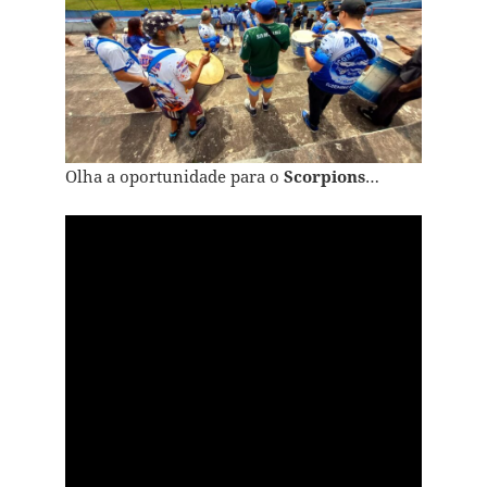
Olha a oportunidade para o
Scorpions
…