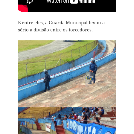
E entre eles, a Guarda Municipal levou a
sério a divisão entre os torcedores.