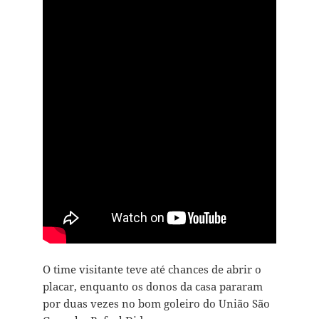
O time visitante teve até chances de abrir o
placar, enquanto os donos da casa pararam
por duas vezes no bom goleiro do União São