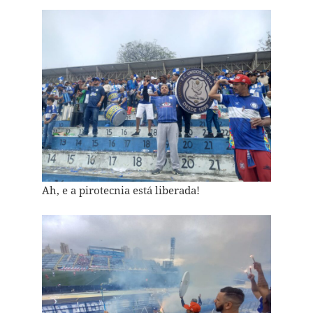
Ah, e a pirotecnia está liberada!