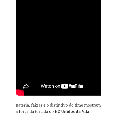
Bateria, faixas e o distintivo do time mostram
a força da torcida do
EC Unidos da Vila
!