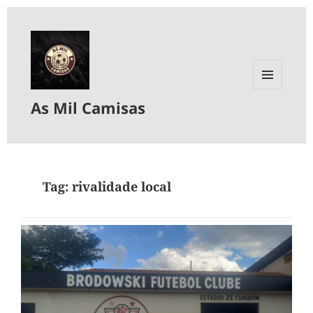
MENU
As Mil Camisas
E
WIDGETS
Tag:
rivalidade local