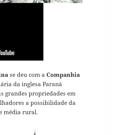
ina
se deu com a
Companhia
ária da inglesa Paraná
 as grandes propriedades em
lhadores a possibilidade da
e média rural.