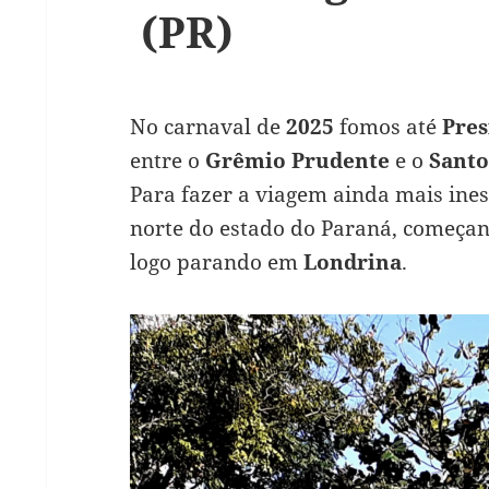
(PR)
No carnaval de
2025
fomos até
Pres
entre o
Grêmio Prudente
e o
Santo
Para fazer a viagem ainda mais ine
norte do estado do Paraná, começa
logo parando em
Londrina
.