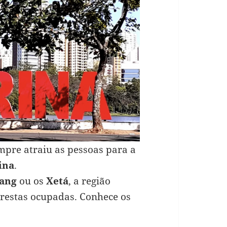
empre atraiu as pessoas para a
ina
.
ang
ou os
Xetá
, a região
restas ocupadas. Conhece os