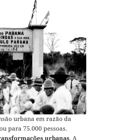
nsão urbana em razão da
ou para 75.000 pessoas.
ransformações urbanas
. A