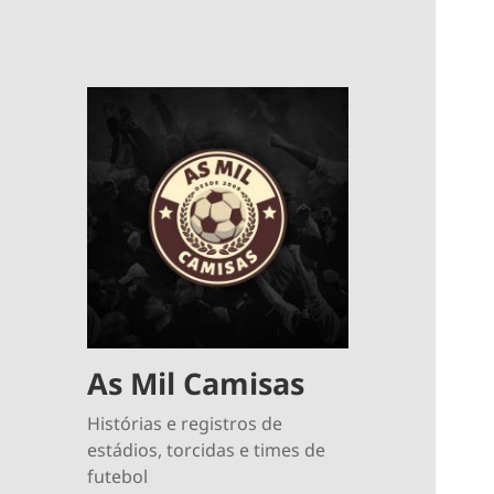
As Mil Camisas
Histórias e registros de
estádios, torcidas e times de
futebol