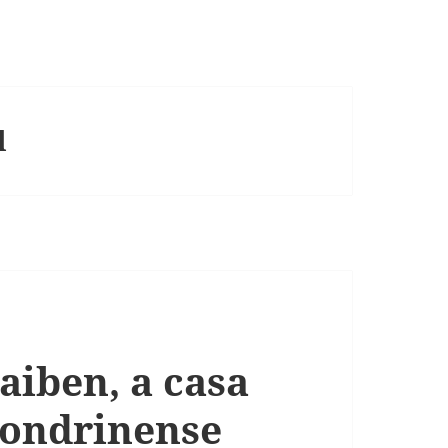
l
aiben, a casa
Londrinense