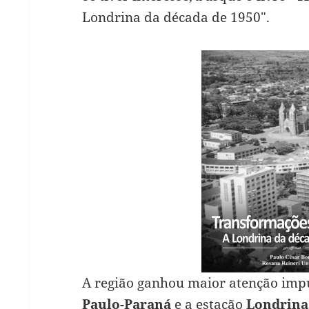
Londrina da década de 1950″.
A região ganhou maior atenção imp
Paulo-Paraná
e a estação
Londrina