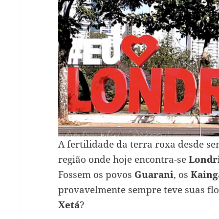
A fertilidade da terra roxa desde s
região onde hoje encontra-se
Londr
Fossem os povos
Guarani
, os
Kaing
provavelmente sempre teve suas flo
Xetá
?