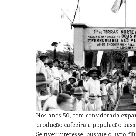
Nos anos 50, com considerada expa
produção cafeeira a população pass
Se tiver interesse, busque o livro “
T