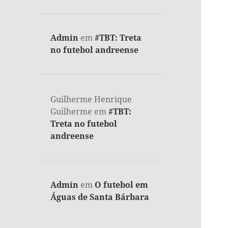
Admin
em
#TBT: Treta
no futebol andreense
Guilherme Henrique
Guilherme
em
#TBT:
Treta no futebol
andreense
Admin
em
O futebol em
Águas de Santa Bárbara