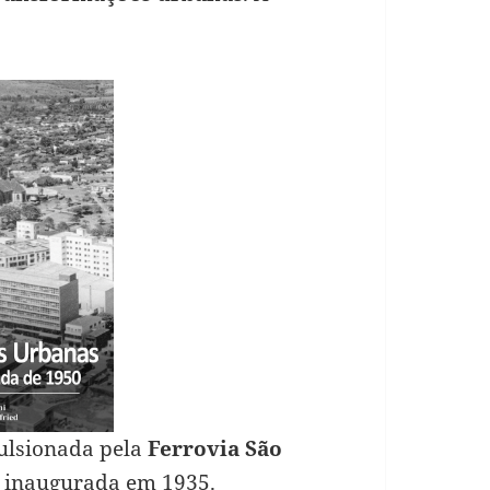
ulsionada pela
Ferrovia São
inaugurada em 1935.