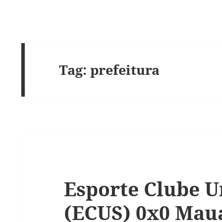
Tag:
prefeitura
Esporte Clube U
(ECUS) 0x0 Mauá