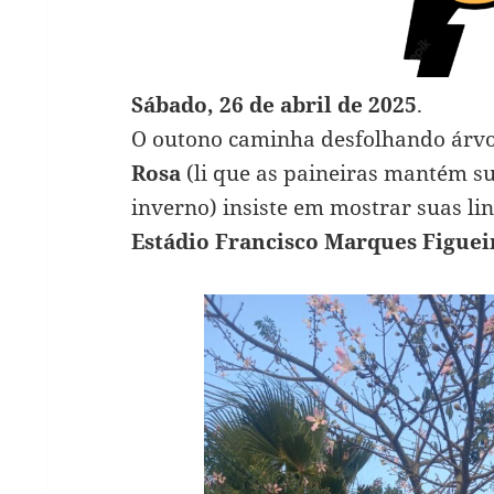
Sábado, 26 de abril de 2025
.
O outono caminha desfolhando árvo
Rosa
(li que as paineiras mantém sua
inverno) insiste em mostrar suas li
Estádio Francisco Marques Figuei