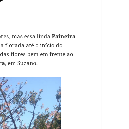
res, mas essa linda
Paineira
 florada até o início do
ndas flores bem em frente ao
ra
, em Suzano.