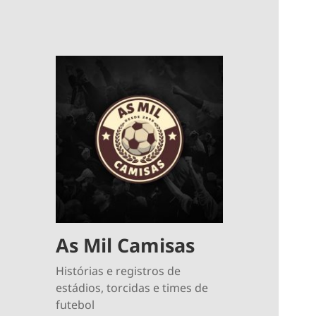
As Mil Camisas
Histórias e registros de
estádios, torcidas e times de
futebol