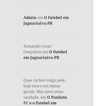
Admin
em
O futebol em
Jaguariaíva-PR
Armando Cesar
Gonçalves
em
O futebol
em Jaguariaíva-PR
(Jose carlos) vulgo pele,
hoje moro em minas
gerais. Mas sinto mtas
saudade.
em
O Paulista
FC e o futebol em