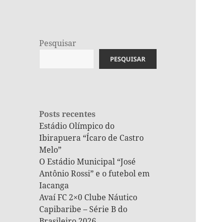
Pesquisar
PESQUISAR
Posts recentes
Estádio Olímpico do
Ibirapuera “Ícaro de Castro
Melo”
O Estádio Municipal “José
Antônio Rossi” e o futebol em
Iacanga
Avaí FC 2×0 Clube Náutico
Capibaribe – Série B do
Brasileiro 2026