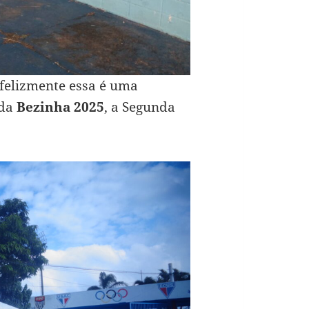
nfelizmente essa é uma
 da
Bezinha 2025
, a Segunda